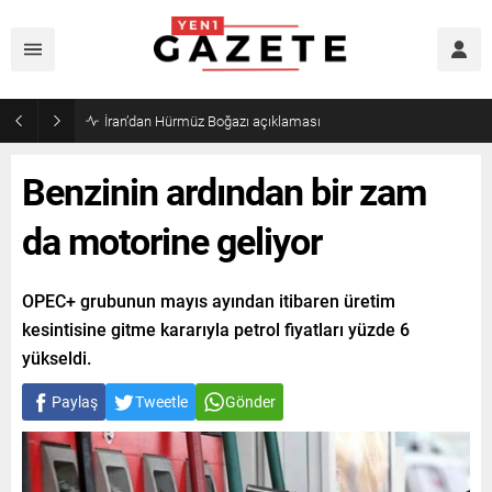
Öğrenci affı yürürlüğe girdi!
Benzinin ardından bir zam
da motorine geliyor
OPEC+ grubunun mayıs ayından itibaren üretim
kesintisine gitme kararıyla petrol fiyatları yüzde 6
yükseldi.
Paylaş
Tweetle
Gönder