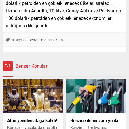
dolarlık petrolden en çok etkilenecek ülkeleri sıraladı.
Uzman isim Arjantin, Türkiye, Güney Afrika ve Pakistan’ın
100 dolarlık petrolden en çok etkilenecek ekonomiler
olduğunu dile getirdi.
,
,
,
akaryakıt
Benzin
motorin
Zam
Benzer Konular
Altın yeniden atağa kalktı!
Benzine ikinci zam yolda
Küresel piyasalarda ons altın
Benzinin litre fiyatına