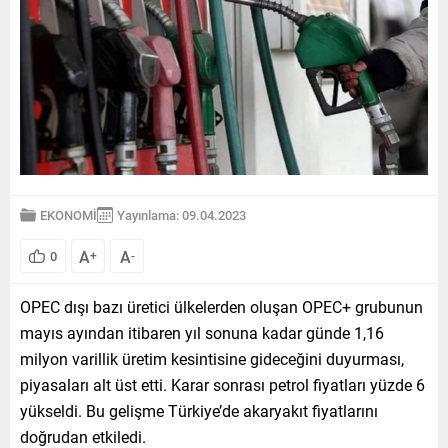
EKONOMİ
Yayınlama: 09.04.2023
A
A
0
+
-
OPEC dışı bazı üretici ülkelerden oluşan OPEC+ grubunun
mayıs ayından itibaren yıl sonuna kadar günde 1,16
milyon varillik üretim kesintisine gideceğini duyurması,
piyasaları alt üst etti. Karar sonrası petrol fiyatları yüzde 6
yükseldi. Bu gelişme Türkiye’de akaryakıt fiyatlarını
doğrudan etkiledi.