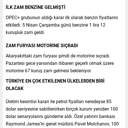
İLK ZAM BENZİNE GELMİŞTİ
OPEC+ grubunun aldığı karar ilk olarak benzin fiyatlarını
etkiledi. 5 Nisan Çarşamba günü benzine 1 lira 12
kuruşluk zam geldi.
ZAM FURYASI MOTORİNE SIÇRADI
Akaryakıttaki zam furyası şimdi de motorine sıçradı.
Pazartesi gece yarısından itibaren geçerli olmak üzere
motorine 67 kuruş zam gelmesi bekleniyor.
TÜRKİYE EN ÇOK ETKİLENEN ÜLKELERDEN BİRİ
OLACAK
Üretim kesintisi kararı ile petrol fiyatları neredeyse 85
dolar seviyesine sabitlenirken birçok kurum yeniden 100
dolar senaryolarını gündeme aldı. Özel yatırım bankası
Raymond James’in genel müdürü Pavel Molchanov, 100