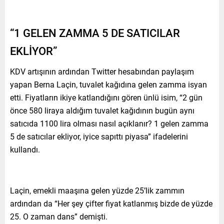
“1 GELEN ZAMMA 5 DE SATICILAR
EKLİYOR”
KDV artışının ardından Twitter hesabından paylaşım
yapan Berna Laçin, tuvalet kağıdına gelen zamma isyan
etti. Fiyatların ikiye katlandığını gören ünlü isim, “2 gün
önce 580 liraya aldığım tuvalet kağıdının bugün aynı
satıcıda 1100 lira olması nasıl açıklanır? 1 gelen zamma
5 de satıcılar ekliyor, iyice sapıttı piyasa” ifadelerini
kullandı.
Laçin, emekli maaşına gelen yüzde 25’lik zammın
ardından da “Her şey çifter fiyat katlanmış bizde de yüzde
25. O zaman dans” demişti.