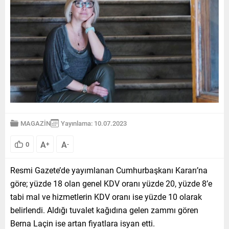
MAGAZİN
Yayınlama: 10.07.2023
A
A
0
+
-
Resmi Gazete’de yayımlanan Cumhurbaşkanı Kararı’na
göre; yüzde 18 olan genel KDV oranı yüzde 20, yüzde 8’e
tabi mal ve hizmetlerin KDV oranı ise yüzde 10 olarak
belirlendi. Aldığı tuvalet kağıdına gelen zammı gören
Berna Laçin ise artan fiyatlara isyan etti.