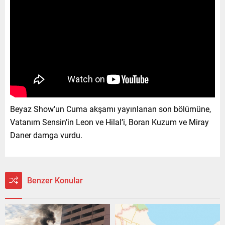
Beyaz Show’un Cuma akşamı yayınlanan son bölümüne,
Vatanım Sensin’in Leon ve Hilal’i, Boran Kuzum ve Miray
Daner damga vurdu.
Benzer Konular