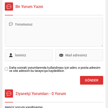
Nurdan isminde bir kadını
Bir Yorum Yazın
enkaz altından kurtardı.
Daha sonraki yorumlarımda kullanılması için adım, e-posta adresim
ve site adresim bu tarayıcıya kaydedilsin.
Ziyaretçi Yorumları - 0 Yorum
Henüz yorum yapılmamış.