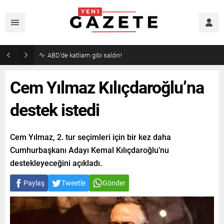
Akaryakıtta indirim bekleyenlere kötü haber!
Cem Yılmaz Kılıçdaroğlu’na
destek istedi
Cem Yılmaz, 2. tur seçimleri için bir kez daha
Cumhurbaşkanı Adayı Kemal Kılıçdaroğlu’nu
destekleyeceğini açıkladı.
Paylaş
Tweetle
Gönder