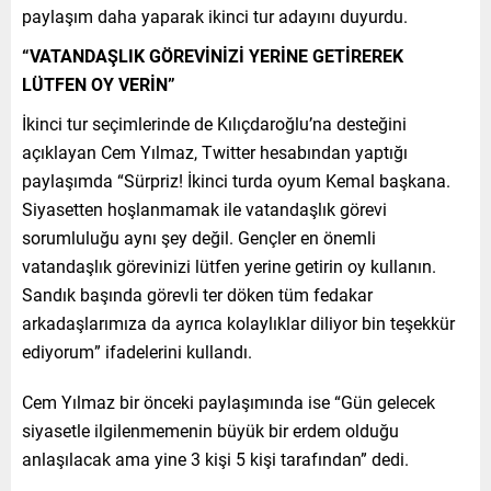
paylaşım daha yaparak ikinci tur adayını duyurdu.
“VATANDAŞLIK GÖREVİNİZİ YERİNE GETİREREK
LÜTFEN OY VERİN”
İkinci tur seçimlerinde de Kılıçdaroğlu’na desteğini
açıklayan Cem Yılmaz, Twitter hesabından yaptığı
paylaşımda “Sürpriz! İkinci turda oyum Kemal başkana.
Siyasetten hoşlanmamak ile vatandaşlık görevi
sorumluluğu aynı şey değil. Gençler en önemli
vatandaşlık görevinizi lütfen yerine getirin oy kullanın.
Sandık başında görevli ter döken tüm fedakar
arkadaşlarımıza da ayrıca kolaylıklar diliyor bin teşekkür
ediyorum” ifadelerini kullandı.
Cem Yılmaz bir önceki paylaşımında ise “Gün gelecek
siyasetle ilgilenmemenin büyük bir erdem olduğu
anlaşılacak ama yine 3 kişi 5 kişi tarafından” dedi.