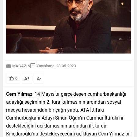
MAGAZİN
Yayınlama: 23.05.2023
A
A
0
+
-
Cem Yılmaz
, 14 Mayıs’ta gerçekleşen cumhurbaşkanlığı
adaylığı seçiminin 2. tura kalmasının ardından sosyal
medya hesabından bir çağrı yaptı. ATA İttifakı
Cumhurbaşkanı Adayı Sinan Oğan’ın Cumhur İttifakı’nı
desteklediğini açıklamasının ardından ilk turda
Kılıçdaroğlu’nu destekleyeceğini açıklayan Cem Yılmaz bir