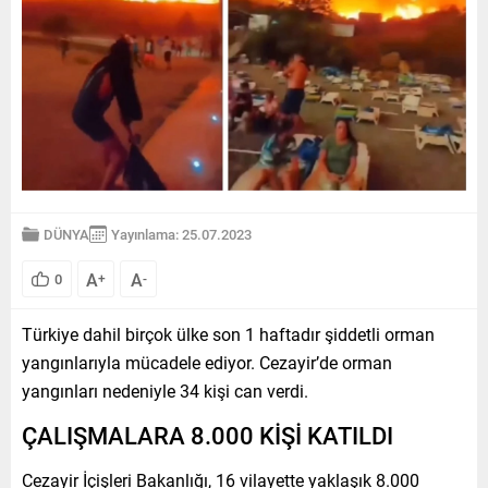
DÜNYA
Yayınlama: 25.07.2023
A
A
0
+
-
Türkiye dahil birçok ülke son 1 haftadır şiddetli orman
yangınlarıyla mücadele ediyor. Cezayir’de orman
yangınları nedeniyle 34 kişi can verdi.
ÇALIŞMALARA 8.000 KİŞİ KATILDI
Cezayir İçişleri Bakanlığı, 16 vilayette yaklaşık 8.000