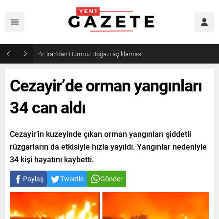
Öğrenci affı yürürlüğe girdi!
Cezayir’de orman yangınları
34 can aldı
Cezayir’in kuzeyinde çıkan orman yangınları şiddetli
rüzgarların da etkisiyle hızla yayıldı. Yangınlar nedeniyle
34 kişi hayatını kaybetti.
Paylaş
Tweetle
Gönder