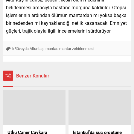
belirlenmesi amacıyla hastane morguna kaldırıldı. Otopsi
işlemlerinin ardından ölümün mantardan mı yoksa başka
bir nedenden mi kaynaklandığı netlik kazanacak. Emniyet
güçleri, trajik olayla ilgili incelemelerini sürdürüyor.
,
,
kRüveyda Altuntaş
mantar
mantar zehirlenmesi
Benzer Konular
Utku Caner Çaykara
İstanbul’da suç örgütüne