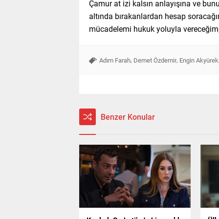
Çamur at izi kalsın anlayışına ve bunu
altında bırakanlardan hesap soracağım.
mücadelemi hukuk yoluyla vereceğim, bil
,
,
Adım Farah
Demet Özdemir
Engin Akyürek
Benzer Konular