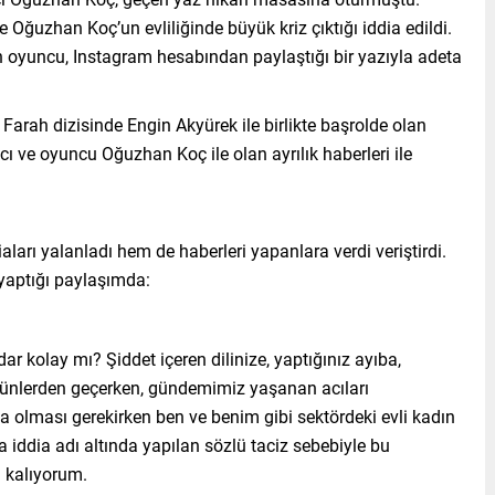
Oğuzhan Koç’un evliliğinde büyük kriz çıktığı iddia edildi.
an oyuncu, Instagram hesabından paylaştığı bir yazıyla adeta
arah dizisinde Engin Akyürek ile birlikte başrolde olan
cı ve oyuncu Oğuzhan Koç ile olan ayrılık haberleri ile
arı yalanladı hem de haberleri yapanlara verdi veriştirdi.
 yaptığı paylaşımda:
ar kolay mı? Şiddet içeren dilinize, yaptığınız ayıba,
 günlerden geçerken, gündemimiz yaşanan acıları
 olması gerekirken ben ve benim gibi sektördeki evli kadın
 iddia adı altında yapılan sözlü taciz sebebiyle bu
 kalıyorum.