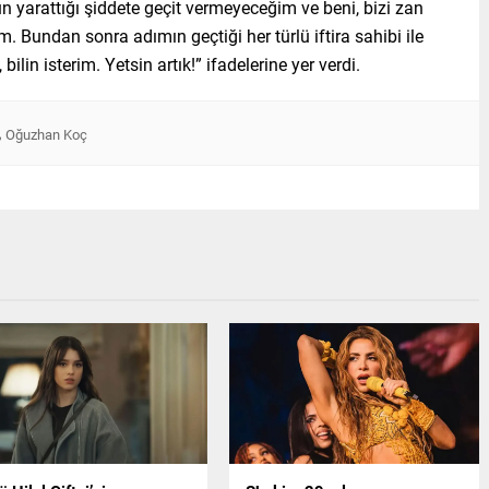
n yarattığı şiddete geçit vermeyeceğim ve beni, bizi zan
 Bundan sonra adımın geçtiği her türlü iftira sahibi ile
in isterim. Yetsin artık!” ifadelerine yer verdi.
,
Oğuzhan Koç