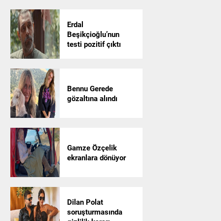
Erdal
Beşikçioğlu’nun
testi pozitif çıktı
Bennu Gerede
gözaltına alındı
Gamze Özçelik
ekranlara dönüyor
Dilan Polat
soruşturmasında