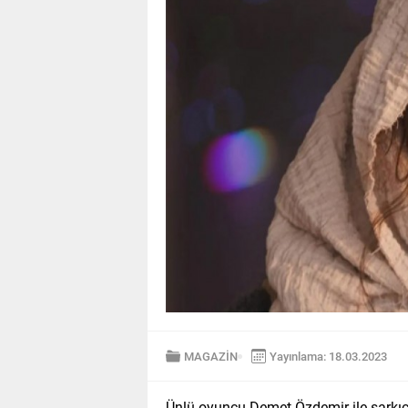
MAGAZİN
Yayınlama: 18.03.2023
Ünlü oyuncu Demet Özdemir ile şarkı