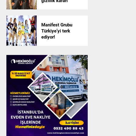
gizlilik kararı
Manifest Grubu
Türkiye’yi terk
ediyor!