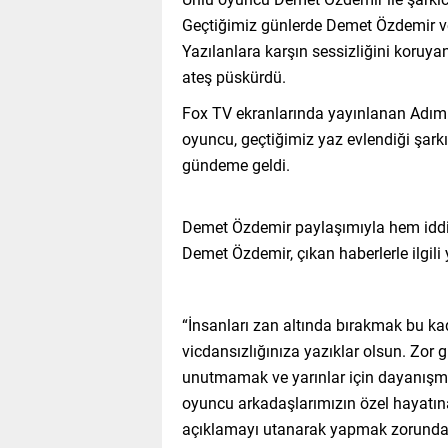
Geçtiğimiz günlerde Demet Özdemir ve 
Yazılanlara karşın sessizliğini koruy
ateş püskürdü.
Fox TV ekranlarında yayınlanan Adım F
oyuncu, geçtiğimiz yaz evlendiği şarkı
gündeme geldi.
Demet Özdemir paylaşımıyla hem iddial
Demet Özdemir, çıkan haberlerle ilgili
“İnsanları zan altında bırakmak bu kad
vicdansızlığınıza yazıklar olsun. Zor
unutmamak ve yarınlar için dayanışma
oyuncu arkadaşlarımızın özel hayatına
açıklamayı utanarak yapmak zorunda