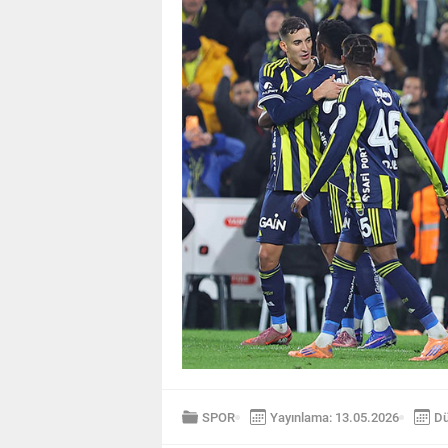
SPOR
Yayınlama: 13.05.2026
Dü