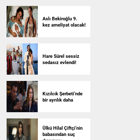
Aslı Bekiroğlu 9.
kez ameliyat olacak!
Hare Sürel sessiz
sedasız evlendi!
Kızılcık Şerbeti’nde
bir ayrılık daha
Ülkü Hilal Çiftçi’nin
babasından suç