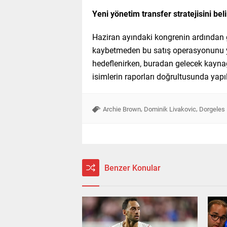
Yeni yönetim transfer stratejisini bel
Haziran ayındaki kongrenin ardından g
kaybetmeden bu satış operasyonunu yü
hedeflenirken, buradan gelecek kayna
isimlerin raporları doğrultusunda yapıl
,
,
Archie Brown
Dominik Livakovic
Dorgeles
Benzer Konular