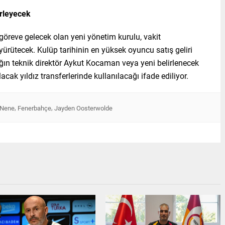
irleyecek
öreve gelecek olan yeni yönetim kurulu, vakit
rütecek. Kulüp tarihinin en yüksek oyuncu satış geliri
ğın teknik direktör Aykut Kocaman veya yeni belirlenecek
acak yıldız transferlerinde kullanılacağı ifade ediliyor.
,
,
 Nene
Fenerbahçe
Jayden Oosterwolde