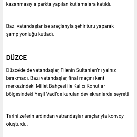
kazanmasıyla parkta yapılan kutlamalara katıldı.
Bazı vatandaşlar ise araçlarıyla şehir turu yaparak
şampiyonluğu kutladı.
DÜZCE
Düzce’de de vatandaşlar, Filenin Sultanları’nı yalnız
bırakmadı. Bazı vatandaşlar, final maçını kent
merkezindeki Millet Bahçesi ile Kalıcı Konutlar
bölgesindeki Yeşil Vadi’de kurulan dev ekranlarda seyretti.
Tarihi zeferin ardından vatrandaşlar araçlarıyla konvoy
oluşturdu.