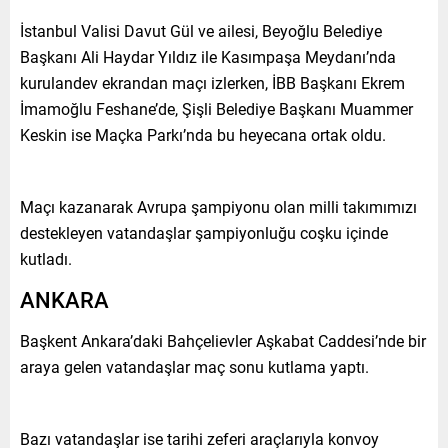
İstanbul Valisi Davut Gül ve ailesi, Beyoğlu Belediye
Başkanı Ali Haydar Yıldız ile Kasımpaşa Meydanı’nda
kurulandev ekrandan maçı izlerken, İBB Başkanı Ekrem
İmamoğlu Feshane’de, Şişli Belediye Başkanı Muammer
Keskin ise Maçka Parkı’nda bu heyecana ortak oldu.
Maçı kazanarak Avrupa şampiyonu olan milli takımımızı
destekleyen vatandaşlar şampiyonluğu coşku içinde
kutladı.
ANKARA
Başkent Ankara’daki Bahçelievler Aşkabat Caddesi’nde bir
araya gelen vatandaşlar maç sonu kutlama yaptı.
Bazı vatandaşlar ise tarihi zeferi araçlarıyla konvoy