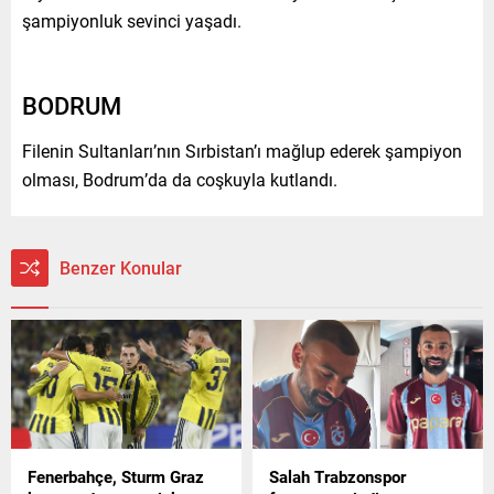
şampiyonluk sevinci yaşadı.
BODRUM
Filenin Sultanları’nın Sırbistan’ı mağlup ederek şampiyon
olması, Bodrum’da da coşkuyla kutlandı.
Benzer Konular
Fenerbahçe, Sturm Graz
Salah Trabzonspor