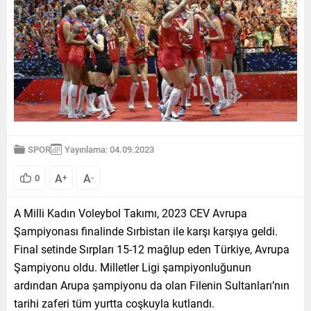
SPOR
Yayınlama: 04.09.2023
A
A
0
+
-
A Milli Kadın Voleybol Takımı, 2023 CEV Avrupa
Şampiyonası finalinde Sırbistan ile karşı karşıya geldi.
Final setinde Sırpları 15-12 mağlup eden Türkiye, Avrupa
Şampiyonu oldu. Milletler Ligi şampiyonluğunun
ardından Arupa şampiyonu da olan Filenin Sultanları’nın
tarihi zaferi tüm yurtta coşkuyla kutlandı.