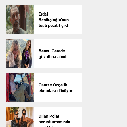
Erdal
Beşikçioğlu’nun
testi pozitif çıktı
Bennu Gerede
gözaltına alındı
Gamze Özçelik
ekranlara dönüyor
Dilan Polat
soruşturmasında