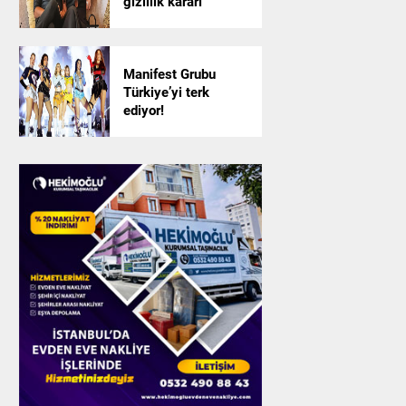
gizlilik kararı
Manifest Grubu
Türkiye’yi terk
ediyor!