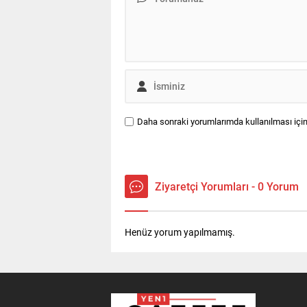
Daha sonraki yorumlarımda kullanılması için
Ziyaretçi Yorumları - 0 Yorum
Henüz yorum yapılmamış.