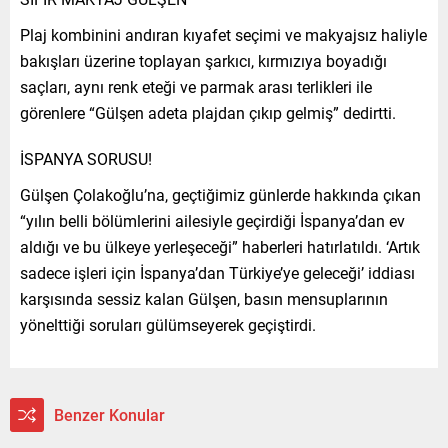
Plaj kombinini andıran kıyafet seçimi ve makyajsız haliyle
bakışları üzerine toplayan şarkıcı, kırmızıya boyadığı
saçları, aynı renk eteği ve parmak arası terlikleri ile
görenlere “Gülşen adeta plajdan çıkıp gelmiş” dedirtti.
İSPANYA SORUSU!
Gülşen Çolakoğlu’na, geçtiğimiz günlerde hakkında çıkan
“yılın belli bölümlerini ailesiyle geçirdiği İspanya’dan ev
aldığı ve bu ülkeye yerleşeceği” haberleri hatırlatıldı. ‘Artık
sadece işleri için İspanya’dan Türkiye’ye geleceği’ iddiası
karşısında sessiz kalan Gülşen, basın mensuplarının
yönelttiği soruları gülümseyerek geçiştirdi.
Benzer Konular