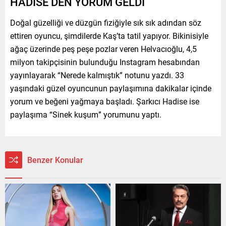
HADİSE’DEN YORUM GELDİ
Doğal güzelliği ve düzgün fiziğiyle sık sık adından söz
ettiren oyuncu, şimdilerde Kaş’ta tatil yapıyor. Bikinisiyle
ağaç üzerinde peş peşe pozlar veren Helvacıoğlu, 4,5
milyon takipçisinin bulunduğu Instagram hesabından
yayınlayarak “Nerede kalmıştık” notunu yazdı. 33
yaşındaki güzel oyuncunun paylaşımına dakikalar içinde
yorum ve beğeni yağmaya başladı. Şarkıcı Hadise ise
paylaşıma “Sinek kuşum” yorumunu yaptı.
Benzer Konular