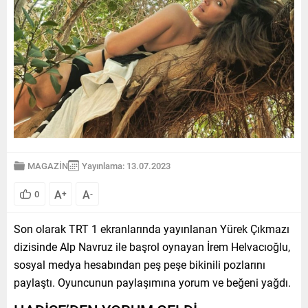
MAGAZİN
Yayınlama: 13.07.2023
A
A
0
+
-
Son olarak TRT 1 ekranlarında yayınlanan Yürek Çıkmazı
dizisinde Alp Navruz ile başrol oynayan İrem Helvacıoğlu,
sosyal medya hesabından peş peşe bikinili pozlarını
paylaştı. Oyuncunun paylaşımına yorum ve beğeni yağdı.