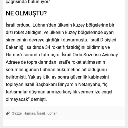
çağrısında bulunuyor.”
NE OLMUŞTU?
İsrail ordusu, Lübnan’dan ülkenin kuzey bölgelerine bir
dizi roket atıldığını ve ülkenin kuzey bölgelerinde uyarı
sirenlerinin devreye girdiğini duyurmuştu. İsrail Dışişleri
Bakanlığı, saldırıda 34 roket fırlatıldığını bildirmiş ve
Hamas’ı sorumlu tutmuştu. İsrail Ordu Sözcüsü Avichay
Adraee de topraklarından İsrail’e roket atılmasının
sorumluluğunun Lübnan hükümetine ait olduğunu
belirtmişti. Yaklaşık iki ay sonra güvenlik kabinesini
toplayan İsrail Başbakanı Binyamin Netanyahu, “İç
tartışmalar düşmanlarımıza karşılık vermemize engel
olmayacak” demişti.
,
,
,
Gazze
Hamas
İsrail
lübnan