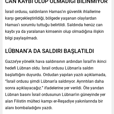
CAN KAYBI OLUP OLMADIĞI BİLİNMİYOR
İsrail ordusu, saldırıların Hamas’ın güvenlik ihlallerine
karşı gerçekleştirildiği, bölgede yaşanan olaylardan
Hamas’ı sorumlu tuttuğu belirtildi. Saldırıda henüz can
kaybı ya da yaralanan kimsenin olup olmadığına ilişkin
bilgi paylaşılmadı.
LÜBNAN’A DA SALDIRI BAŞLATILDI
Gazze’ye yönelik hava saldırısının ardından İsrail’in ikinci
hedefi Lübnan oldu. İsrail ordusu Lübnan’a saldırı
başlattığını duyurdu. Ordudan yapılan yazılı açıklamada,
“İsrail ordusu şimdi Lübnan’a saldırıyor. Ayrıntıları daha
sonra açıklayacağız.” ifadelerine yer verildi. Öte yandan
Lübnan basını İsrail ordusunun Lübnan’ın güneyinde yer
alan Filistin mülteci kampı er-Reşadiye yakınlarında bir
alanı bombaladığını yazdı.