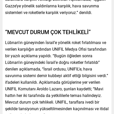
Gazze’ye yönelik saldırılarına karşılık, hava savunma
sistemleri ve roketlerle karşılık veriyoruz.” denildi.
“MEVCUT DURUM ÇOK TEHLİKELİ”
Lübnan’ın güneyinden İsrail’e yönelik roket fırlatılması ve
verilen karşılığın ardından UNIFIL Medya Ofisi tarafından
bir yazılı açıklama yapıldı. “Bugün öğleden sonra
Lübnan’ın güneyindeki İsrail’e doğru roketler fırlatıldı”
denilen açıklamada, “İsrail ordusu, UNIFIL’e, hava
savunma sistemi demir kubbeyi aktif ettiği bilgisini verdi.”
ifadeleri kullanıldı. Açıklamada görüşlerine yer verilen
UNIFIL Komutanı Aroldo Lazaro, şunları kaydetti; “Mavi
hattın her iki tarafında da yetkililerle temas halindeyiz.
Mevcut durum çok tehlikeli. UNIFIL, taraflara ivedi bir
şekilde tansiyonun yükseltilmesinden kaçınılması ve itidal