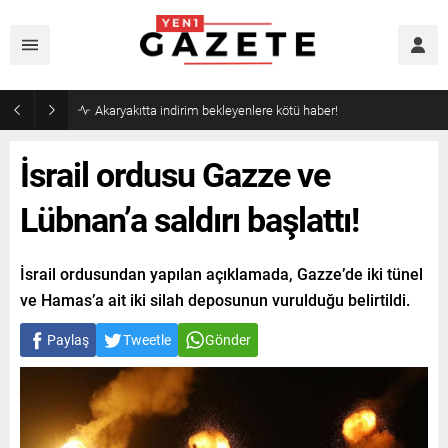
Akaryakıtta indirim bekleyenlere kötü haber!
İsrail ordusu Gazze ve
Lübnan’a saldırı başlattı!
İsrail ordusundan yapılan açıklamada, Gazze’de iki tünel
ve Hamas’a ait iki silah deposunun vurulduğu belirtildi.
Paylaş
Tweetle
Gönder