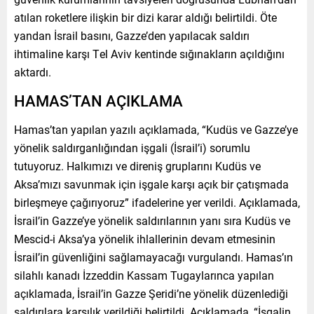
atılan roketlere ilişkin bir dizi karar aldığı belirtildi. Öte
yandan İsrail basını, Gazze’den yapılacak saldırı
ihtimaline karşı Tel Aviv kentinde sığınakların açıldığını
aktardı.
HAMAS’TAN AÇIKLAMA
Hamas’tan yapılan yazılı açıklamada, “Kudüs ve Gazze’ye
yönelik saldırganlığından işgali (İsrail’i) sorumlu
tutuyoruz. Halkımızı ve direniş gruplarını Kudüs ve
Aksa’mızı savunmak için işgale karşı açık bir çatışmada
birleşmeye çağırıyoruz” ifadelerine yer verildi. Açıklamada,
İsrail’in Gazze’ye yönelik saldırılarının yanı sıra Kudüs ve
Mescid-i Aksa’ya yönelik ihlallerinin devam etmesinin
İsrail’in güvenliğini sağlamayacağı vurgulandı. Hamas’ın
silahlı kanadı İzzeddin Kassam Tugaylarınca yapılan
açıklamada, İsrail’in Gazze Şeridi’ne yönelik düzenlediği
saldırılara karşılık verildiği belirtildi. Açıklamada, “İşgalin