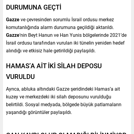
DURUMUNA GEÇTİ
Gazze
ve çevresinden sorumlu İsrail ordusu merkez
komutanlığında alarm durumuna geçildiği aktarıldı.
Gazze
‘nin Beyt Hanun ve Han Yunis bölgelerinde 2021’de
İsrail ordusu tarafından vurulan iki tünelin yeniden hedef
alındığı ve etkisiz hale getirildiği paylaşıldı.
HAMAS’A AİT İKİ SİLAH DEPOSU
VURULDU
Ayrıca, abluka altındaki Gazze şeridindeki Hamas’a ait
kuzey ve merkezdeki iki silah deposunu vurulduğu
belirtildi. Sosyal medyada, bölgede büyük patlamaların
yaşandığı görüntüler paylaşıldı.