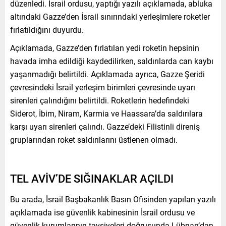
düzenledi. İsrail ordusu, yaptığı yazılı açıklamada, abluka
altındaki Gazze’den İsrail sınırındaki yerleşimlere roketler
fırlatıldığını duyurdu.
Açıklamada, Gazze’den fırlatılan yedi roketin hepsinin
havada imha edildiği kaydedilirken, saldırılarda can kaybı
yaşanmadığı belirtildi. Açıklamada ayrıca, Gazze Şeridi
çevresindeki İsrail yerleşim birimleri çevresinde uyarı
sirenleri çalındığını belirtildi. Roketlerin hedefindeki
Siderot, İbim, Niram, Karmia ve Haassara’da saldırılara
karşı uyarı sirenleri çalındı. Gazze’deki Filistinli direniş
gruplarından roket saldırılarını üstlenen olmadı.
TEL AVİV’DE SIĞINAKLAR AÇILDI
Bu arada, İsrail Başbakanlık Basın Ofisinden yapılan yazılı
açıklamada ise güvenlik kabinesinin İsrail ordusu ve
güvenlik kurumlarının tavsiyeleri doğrusunda Lübnan’dan