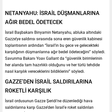
NETANYAHU: İSRAİL DÜŞMANLARINA
AĞIR BEDEL ÖDETECEK
İsrail Başbakanı Binyamin Netanyahu, abluka altındaki
Gazze’ye saldırısı sırasında sona eren güvenlik kabinesi
toplantısının ardından “İsrail’in bu gece ve gelecekteki
karşılığının düşmanlarına ağır bedel ödeteceğini” söyledi.
Savunma Bakanı Yoav Gallant da “güvenlik birimlerinin
her alanda tam hazırlıklı olduğunu ve her türlü tehdide
nasıl karşılık vereceklerini bildiklerini” söyledi.
GAZZE’DEN İSRAİL SALDIRILARINA
ROKETLİ KARŞILIK
İsrail ordusunun Gazze Şeridi’ne düzenlediği hava
saldırılarına karşı Gazze’den İsrail’e roket saldırıları