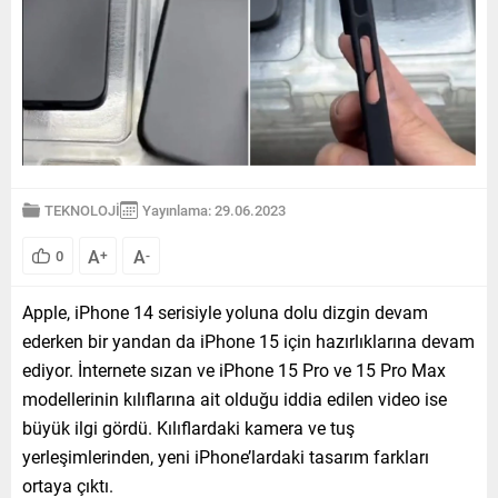
TEKNOLOJİ
Yayınlama: 29.06.2023
A
A
0
+
-
Apple, iPhone 14 serisiyle yoluna dolu dizgin devam
ederken bir yandan da iPhone 15 için hazırlıklarına devam
ediyor. İnternete sızan ve iPhone 15 Pro ve 15 Pro Max
modellerinin kılıflarına ait olduğu iddia edilen video ise
büyük ilgi gördü. Kılıflardaki kamera ve tuş
yerleşimlerinden, yeni iPhone’lardaki tasarım farkları
ortaya çıktı.