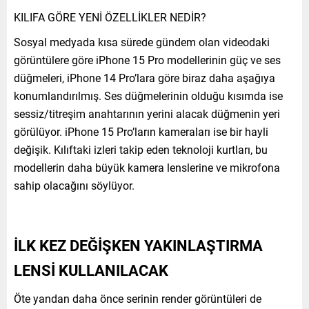
KILIFA GÖRE YENİ ÖZELLİKLER NEDİR?
Sosyal medyada kısa sürede gündem olan videodaki
görüntülere göre iPhone 15 Pro modellerinin güç ve ses
düğmeleri, iPhone 14 Pro’lara göre biraz daha aşağıya
konumlandırılmış. Ses düğmelerinin olduğu kısımda ise
sessiz/titreşim anahtarının yerini alacak düğmenin yeri
görülüyor. iPhone 15 Pro’ların kameraları ise bir hayli
değişik. Kılıftaki izleri takip eden teknoloji kurtları, bu
modellerin daha büyük kamera lenslerine ve mikrofona
sahip olacağını söylüyor.
İLK KEZ DEĞİŞKEN YAKINLAŞTIRMA
LENSİ KULLANILACAK
Öte yandan daha önce serinin render görüntüleri de