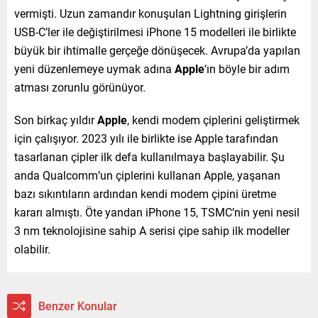
vermişti. Uzun zamandır konuşulan Lightning girişlerin
USB-C’ler ile değiştirilmesi iPhone 15 modelleri ile birlikte
büyük bir ihtimalle gerçeğe dönüşecek. Avrupa’da yapılan
yeni düzenlemeye uymak adına
Apple
‘ın böyle bir adım
atması zorunlu görünüyor.
Son birkaç yıldır
Apple
, kendi modem çiplerini geliştirmek
için çalışıyor. 2023 yılı ile birlikte ise Apple tarafından
tasarlanan çipler ilk defa kullanılmaya başlayabilir. Şu
anda Qualcomm’un çiplerini kullanan Apple, yaşanan
bazı sıkıntıların ardından kendi modem çipini üretme
kararı almıştı. Öte yandan iPhone 15, TSMC’nin yeni nesil
3 nm teknolojisine sahip A serisi çipe sahip ilk modeller
olabilir.
Benzer Konular