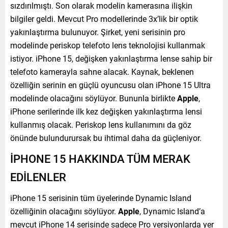
sızdırılmıştı. Son olarak modelin kamerasına ilişkin
bilgiler geldi. Mevcut Pro modellerinde 3x’lik bir optik
yakınlaştırma bulunuyor. Şirket, yeni serisinin pro
modelinde periskop telefoto lens teknolojisi kullanmak
istiyor. iPhone 15, değişken yakınlaştırma lense sahip bir
telefoto kamerayla sahne alacak. Kaynak, beklenen
özelliğin serinin en güçlü oyuncusu olan iPhone 15 Ultra
modelinde olacağını söylüyor. Bununla birlikte
Apple
,
iPhone serilerinde ilk kez değişken yakınlaştırma lensi
kullanmış olacak. Periskop lens kullanımını da göz
önünde bulundurursak bu ihtimal daha da güçleniyor.
İPHONE 15 HAKKINDA TÜM MERAK
EDİLENLER
iPhone 15 serisinin tüm üyelerinde Dynamic Island
özelliğinin olacağını söylüyor.
Apple
, Dynamic Island’a
mevcut iPhone 14 serisinde sadece Pro versiyonlarda yer