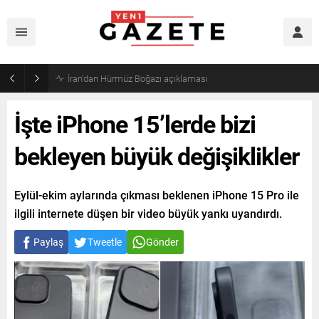
Öğrenci affı yürürlüğe girdi!
İşte iPhone 15’lerde bizi
bekleyen büyük değişiklikler
Eylül-ekim aylarında çıkması beklenen iPhone 15 Pro ile
ilgili internete düşen bir video büyük yankı uyandırdı.
Paylaş
Tweetle
Gönder