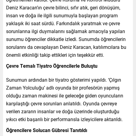
Deniz Karacan’ın çevre bilinci, sıfır atık, geri dönüşüm,
insan ve doğa ile ilgili sunumuyla başlayan program
yaklaşık iki saat sürdü. Farkındalık yaratmak ve çevre
sorunlarına ilgi duymalarını sağlamak amacıyla yapılan
sunumu öğrenciler dikkatle izledi. Sunumda öğrencilerin
sorularını da cevaplayan Deniz Karacan, katılımcılara bu
önemli etkinliği takip ettikleri için teşekkür etti.
Çevre Temalı Tiyatro Öğrencilerle Buluştu
Sunumun ardından bir tiyatro gösterimi yapıldı. ‘Çılgın
Zaman Yolculuğu’ adlı oyunda bir profesörün yapmış
olduğu zaman makinesi ile geleceğe giden oyuncuların
karşılaştığı çevre sorunları anlatıldı. Oyunda çevreye
verilen zararın insanlar ve doğa üzerinde oluşturduğu
yıkıcı etki başarılı bir performansla izleyicilere aktarıldı.
Öğrencilere Solucan Gübresi Tanıtıldı