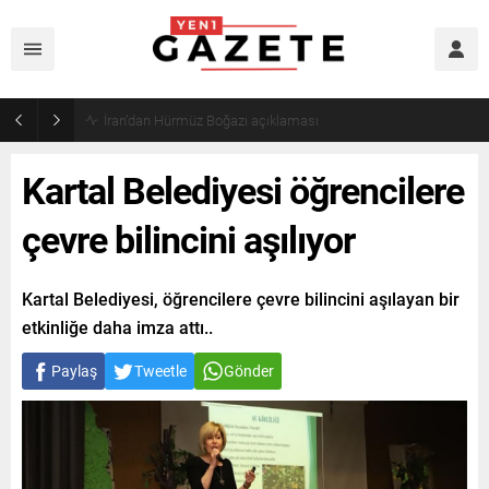
Öğrenci affı yürürlüğe girdi!
Kartal Belediyesi öğrencilere
çevre bilincini aşılıyor
Kartal Belediyesi, öğrencilere çevre bilincini aşılayan bir
etkinliğe daha imza attı..
Paylaş
Tweetle
Gönder