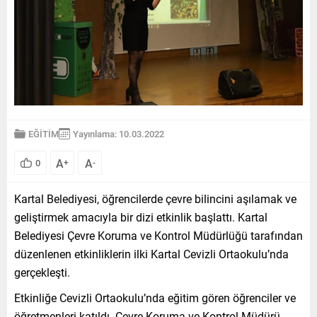
EĞİTİM
Yayınlama: 10.03.2022
A
A
0
+
-
Kartal Belediyesi, öğrencilerde çevre bilincini aşılamak ve
geliştirmek amacıyla bir dizi etkinlik başlattı. Kartal
Belediyesi Çevre Koruma ve Kontrol Müdürlüğü tarafından
düzenlenen etkinliklerin ilki Kartal Cevizli Ortaokulu’nda
gerçekleşti.
Etkinliğe Cevizli Ortaokulu’nda eğitim gören öğrenciler ve
öğretmenleri katıldı. Çevre Koruma ve Kontrol Müdürü