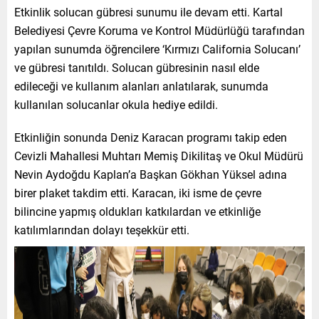
Etkinlik solucan gübresi sunumu ile devam etti. Kartal
Belediyesi Çevre Koruma ve Kontrol Müdürlüğü tarafından
yapılan sunumda öğrencilere ‘Kırmızı California Solucanı’
ve gübresi tanıtıldı. Solucan gübresinin nasıl elde
edileceği ve kullanım alanları anlatılarak, sunumda
kullanılan solucanlar okula hediye edildi.
Etkinliğin sonunda Deniz Karacan programı takip eden
Cevizli Mahallesi Muhtarı Memiş Dikilitaş ve Okul Müdürü
Nevin Aydoğdu Kaplan’a Başkan Gökhan Yüksel adına
birer plaket takdim etti. Karacan, iki isme de çevre
bilincine yapmış oldukları katkılardan ve etkinliğe
katılımlarından dolayı teşekkür etti.