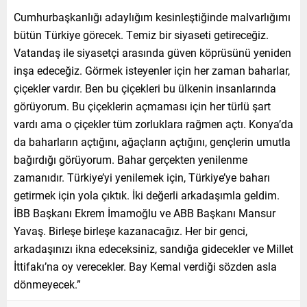
Cumhurbaşkanlığı adaylığım kesinleştiğinde malvarlığımı
bütün Türkiye görecek. Temiz bir siyaseti getireceğiz.
Vatandaş ile siyasetçi arasında güven köprüsünü yeniden
inşa edeceğiz. Görmek isteyenler için her zaman baharlar,
çiçekler vardır. Ben bu çiçekleri bu ülkenin insanlarında
görüyorum. Bu çiçeklerin açmaması için her türlü şart
vardı ama o çiçekler tüm zorluklara rağmen açtı. Konya’da
da baharların açtığını, ağaçların açtığını, gençlerin umutla
bağırdığı görüyorum. Bahar gerçekten yenilenme
zamanıdır. Türkiye’yi yenilemek için, Türkiye’ye baharı
getirmek için yola çıktık. İki değerli arkadaşımla geldim.
İBB Başkanı Ekrem İmamoğlu ve ABB Başkanı Mansur
Yavaş. Birleşe birleşe kazanacağız. Her bir genci,
arkadaşınızı ikna edeceksiniz, sandığa gidecekler ve Millet
İttifakı’na oy verecekler. Bay Kemal verdiği sözden asla
dönmeyecek.”