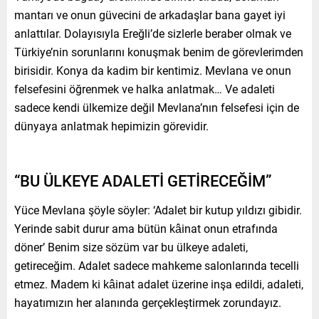
mantarı ve onun güvecini de arkadaşlar bana gayet iyi
anlattılar. Dolayısıyla Ereğli’de sizlerle beraber olmak ve
Türkiye’nin sorunlarını konuşmak benim de görevlerimden
birisidir. Konya da kadim bir kentimiz. Mevlana ve onun
felsefesini öğrenmek ve halka anlatmak… Ve adaleti
sadece kendi ülkemize değil Mevlana’nın felsefesi için de
dünyaya anlatmak hepimizin görevidir.
“BU ÜLKEYE ADALETİ GETİRECEĞİM”
Yüce Mevlana şöyle söyler: ‘Adalet bir kutup yıldızı gibidir.
Yerinde sabit durur ama bütün kâinat onun etrafında
döner’ Benim size sözüm var bu ülkeye adaleti,
getireceğim. Adalet sadece mahkeme salonlarında tecelli
etmez. Madem ki kâinat adalet üzerine inşa edildi, adaleti,
hayatımızın her alanında gerçekleştirmek zorundayız.