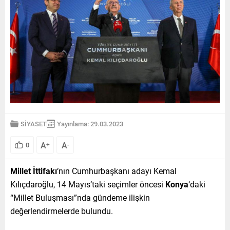
SİYASET
Yayınlama: 29.03.2023
A
A
0
+
-
Millet İttifakı
‘nın Cumhurbaşkanı adayı Kemal
Kılıçdaroğlu, 14 Mayıs’taki seçimler öncesi
Konya
‘daki
“Millet Buluşması”nda gündeme ilişkin
değerlendirmelerde bulundu.