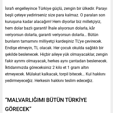
İsrafı engelleyince Türkiye güçlü, zengin bir ülkedir. Parayı
beşli çeteye yedirirseniz size para kalmaz. O paraları son
kuruşuna kadar alacağım! Hem diyorlar biz milletçiyiz,
hem dolar bazlı garanti! İhale alıyorsun dolarla, kâr
veriyorsun dolarla, garanti veriyorsun dolarla… Bütün
bunların tamamını milliyetçi kardeşiniz TL’ye çevirecek.
Endişe etmeyin, TL olacak. Her çocuk okulda sağlıklı bir
şekilde beslenecek. Hiçbir aileye yük olmayacaklar, zengin
fakir ayrımı olmayacak, herkes aynı çantadan beslenecek.
İktidarımızda göreceksiniz 2 kilo et 1 gram altın
etmeyecek. Mülakat kalkacak, torpil bitecek… Kul hakkını
yedirmeyeceğiz. Herkesin hakkını teslim edeceğiz.
“MALVARLIĞIMI BÜTÜN TÜRKİYE
GÖRECEK”