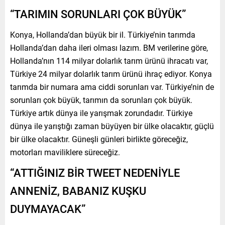
“TARIMIN SORUNLARI ÇOK BÜYÜK”
Konya, Hollanda’dan büyük bir il. Türkiye’nin tarımda
Hollanda’dan daha ileri olması lazım. BM verilerine göre,
Hollanda’nın 114 milyar dolarlık tarım ürünü ihracatı var,
Türkiye 24 milyar dolarlık tarım ürünü ihraç ediyor. Konya
tarımda bir numara ama ciddi sorunları var. Türkiye’nin de
sorunları çok büyük, tarımın da sorunları çok büyük.
Türkiye artık dünya ile yarışmak zorundadır. Türkiye
dünya ile yarıştığı zaman büyüyen bir ülke olacaktır, güçlü
bir ülke olacaktır. Güneşli günleri birlikte göreceğiz,
motorları maviliklere süreceğiz.
“ATTIĞINIZ BİR TWEET NEDENİYLE
ANNENİZ, BABANIZ KUŞKU
DUYMAYACAK”