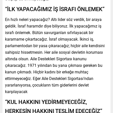
“İLK YAPACAĞIMIZ İŞ İSRAFI ÖNLEMEK”
En hızlı neleri yapacağız? Altı lider söz verdik, bir araya
geldik. İsraf haramdır diye biliyoruz. İlk yapacağımız iş
israfı önlemek. Bütün savurganları sıfırlayacak bir
kararname çıkartacağız. İsraf olmayacak. İkinci iş,
parlamentodan bir yasa çıkaracağız; hiçbir aile kendisini
sahipsiz hissetmesin. Her aile sosyal devletin koruması
altında olsun. Aile Destekleri Sigortası kanunu
çıkaracağız. 1971 yılından bu yana çıkması gereken bu
kanun çıkmadı. Hiçbir kadını bir erkeğe muhtaç
ettirmeyeceğiz. Eğer Aile Destekleri Sigortası’ndan
yararlanıyorsa, çocukların tüm giderlerini devlet
karşılayacak
“KUL HAKKINI YEDİRMEYECEĞİZ,
HERKESİN HAKKINI TESLİM EDECEĞİZ”