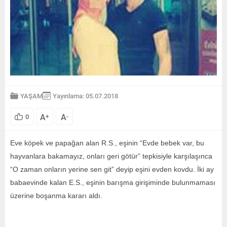
YAŞAM
Yayınlama: 05.07.2018
A
A
0
+
-
Eve köpek ve papağan alan R.S., eşinin “Evde bebek var, bu
hayvanlara bakamayız, onları geri götür” tepkisiyle karşılaşınca
“O zaman onların yerine sen git” deyip eşini evden kovdu. İki ay
babaevinde kalan E.S., eşinin barışma girişiminde bulunmaması
üzerine boşanma kararı aldı.