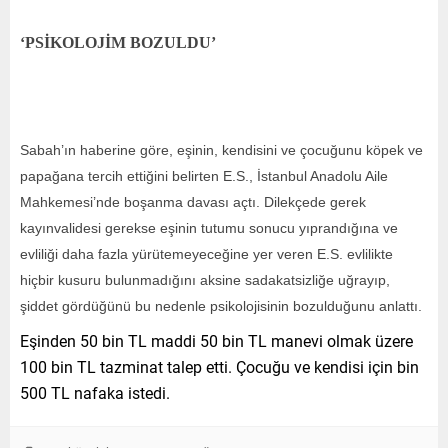
‘PSİKOLOJİM BOZULDU’
Sabah’ın haberine göre, eşinin, kendisini ve çocuğunu köpek ve
papağana tercih ettiğini belirten E.S., İstanbul Anadolu Aile
Mahkemesi’nde boşanma davası açtı. Dilekçede gerek
kayınvalidesi gerekse eşinin tutumu sonucu yıprandığına ve
evliliği daha fazla yürütemeyeceğine yer veren E.S. evlilikte
hiçbir kusuru bulunmadığını aksine sadakatsizliğe uğrayıp,
şiddet gördüğünü bu nedenle psikolojisinin bozulduğunu anlattı.
Eşinden 50 bin TL maddi 50 bin TL manevi olmak üzere
100 bin TL tazminat talep etti. Çocuğu ve kendisi için bin
500 TL nafaka istedi.