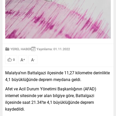
YEREL HABER
Yayınlama: 01.11.2022
A
A
0
+
-
Malatya’nın Battalgazi ilçesinde 11,27 kilometre derinlikte
4,1 büyüklüğünde deprem meydana geldi.
Afet ve Acil Durum Yönetimi Başkanlığının (AFAD)
internet sitesinde yer alan bilgiye göre, Battalgazi
ilçesinde saat 21.34’te 4,1 büyüklüğünde deprem
kaydedildi.