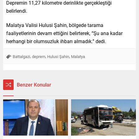
Depremin 11,27 kilometre derinlikte gerçekleştiği
belirlendi.
Malatya Valisi Hulusi Şahin, bölgede tarama
faaliyetlerinin devam ettiğini belirterek, “Şu ana kadar
herhangi bir olumsuzluk ihbarı almadık.” dedi.
,
,
,
Battalgazi
deprem
Hulusi Şahin
Malatya
Benzer Konular