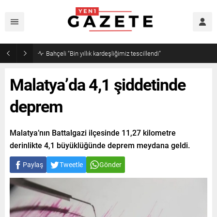
Bahçeli “Bin yıllık kardeşliğimiz tescillendi”
Malatya’da 4,1 şiddetinde
deprem
Malatya’nın Battalgazi ilçesinde 11,27 kilometre
derinlikte 4,1 büyüklüğünde deprem meydana geldi.
Paylaş
Tweetle
Gönder