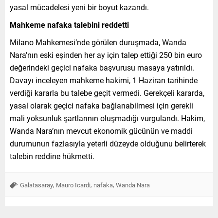
yasal mücadelesi yeni bir boyut kazandı.
Mahkeme nafaka talebini reddetti
Milano Mahkemesi’nde görülen duruşmada, Wanda
Nara’nın eski eşinden her ay için talep ettiği 250 bin euro
değerindeki geçici nafaka başvurusu masaya yatırıldı.
Davayı inceleyen mahkeme hakimi, 1 Haziran tarihinde
verdiği kararla bu talebe geçit vermedi. Gerekçeli kararda,
yasal olarak geçici nafaka bağlanabilmesi için gerekli
mali yoksunluk şartlarının oluşmadığı vurgulandı. Hakim,
Wanda Nara’nın mevcut ekonomik gücünün ve maddi
durumunun fazlasıyla yeterli düzeyde olduğunu belirterek
talebin reddine hükmetti.
,
,
,
Galatasaray
Mauro Icardi
nafaka
Wanda Nara