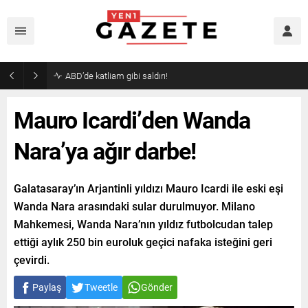
ABD’de katliam gibi saldırı!
Mauro Icardi’den Wanda
Nara’ya ağır darbe!
Galatasaray’ın Arjantinli yıldızı Mauro Icardi ile eski eşi
Wanda Nara arasındaki sular durulmuyor. Milano
Mahkemesi, Wanda Nara’nın yıldız futbolcudan talep
ettiği aylık 250 bin euroluk geçici nafaka isteğini geri
çevirdi.
Paylaş
Tweetle
Gönder