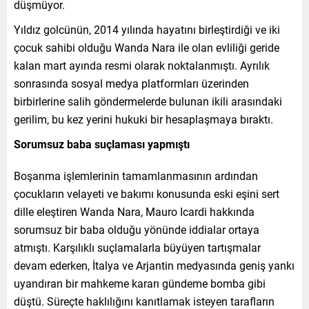
düşmüyor.
Yıldız golcünün, 2014 yılında hayatını birleştirdiği ve iki
çocuk sahibi olduğu Wanda Nara ile olan evliliği geride
kalan mart ayında resmi olarak noktalanmıştı. Ayrılık
sonrasında sosyal medya platformları üzerinden
birbirlerine salih göndermelerde bulunan ikili arasındaki
gerilim, bu kez yerini hukuki bir hesaplaşmaya bıraktı.
Sorumsuz baba suçlaması yapmıştı
Boşanma işlemlerinin tamamlanmasının ardından
çocukların velayeti ve bakımı konusunda eski eşini sert
dille eleştiren Wanda Nara, Mauro Icardi hakkında
sorumsuz bir baba olduğu yönünde iddialar ortaya
atmıştı. Karşılıklı suçlamalarla büyüyen tartışmalar
devam ederken, İtalya ve Arjantin medyasında geniş yankı
uyandıran bir mahkeme kararı gündeme bomba gibi
düştü. Süreçte haklılığını kanıtlamak isteyen tarafların