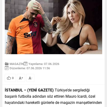
MAGAZİN
Yayınlama: 07.06.2026
Düzenleme: 07.06.2026 11:56
A
A
0
+
-
İSTANBUL – (YENİ GAZETE)
Türkiye’de sergilediği
başarılı futbolla adından söz ettiren Mauro Icardi, özel
hayatındaki hareketli günlerle de magazin manşetlerinden