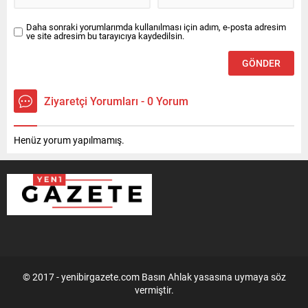
Daha sonraki yorumlarımda kullanılması için adım, e-posta adresim
ve site adresim bu tarayıcıya kaydedilsin.
Ziyaretçi Yorumları - 0 Yorum
Henüz yorum yapılmamış.
© 2017 - yenibirgazete.com Basın Ahlak yasasına uymaya söz
vermiştir.