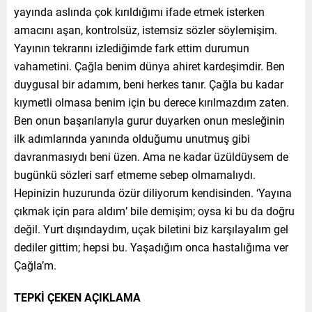
yayında aslında çok kırıldığımı ifade etmek isterken
amacını aşan, kontrolsüz, istemsiz sözler söylemişim.
Yayının tekrarını izlediğimde fark ettim durumun
vahametini. Çağla benim dünya ahiret kardeşimdir. Ben
duygusal bir adamım, beni herkes tanır. Çağla bu kadar
kıymetli olmasa benim için bu derece kırılmazdım zaten.
Ben onun başarılarıyla gurur duyarken onun mesleğinin
ilk adımlarında yanında olduğumu unutmuş gibi
davranmasıydı beni üzen. Ama ne kadar üzüldüysem de
bugünkü sözleri sarf etmeme sebep olmamalıydı.
Hepinizin huzurunda özür diliyorum kendisinden. ‘Yayına
çıkmak için para aldım’ bile demişim; oysa ki bu da doğru
değil. Yurt dışındaydım, uçak biletini biz karşılayalım gel
dediler gittim; hepsi bu. Yaşadığım onca hastalığıma ver
Çağla’m.
TEPKİ ÇEKEN AÇIKLAMA