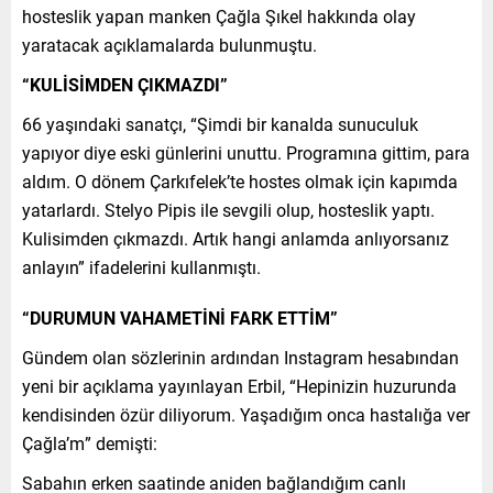
hosteslik yapan manken Çağla Şıkel hakkında olay
yaratacak açıklamalarda bulunmuştu.
“KULİSİMDEN ÇIKMAZDI”
66 yaşındaki sanatçı, “Şimdi bir kanalda sunuculuk
yapıyor diye eski günlerini unuttu. Programına gittim, para
aldım. O dönem Çarkıfelek’te hostes olmak için kapımda
yatarlardı. Stelyo Pipis ile sevgili olup, hosteslik yaptı.
Kulisimden çıkmazdı. Artık hangi anlamda anlıyorsanız
anlayın” ifadelerini kullanmıştı.
“DURUMUN VAHAMETİNİ FARK ETTİM”
Gündem olan sözlerinin ardından Instagram hesabından
yeni bir açıklama yayınlayan Erbil, “Hepinizin huzurunda
kendisinden özür diliyorum. Yaşadığım onca hastalığa ver
Çağla’m” demişti:
Sabahın erken saatinde aniden bağlandığım canlı