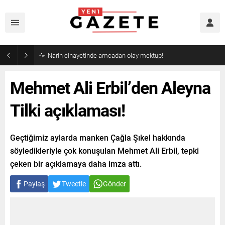
Narin cinayetinde amcadan olay mektup!
Mehmet Ali Erbil’den Aleyna
Tilki açıklaması!
Geçtiğimiz aylarda manken Çağla Şıkel hakkında
söyledikleriyle çok konuşulan Mehmet Ali Erbil, tepki
çeken bir açıklamaya daha imza attı.
Paylaş
Tweetle
Gönder