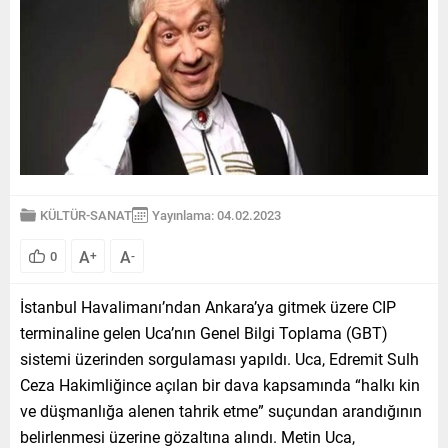
KÜLTÜR-SANAT
Yayınlama: 04.02.2023
A
A
0
+
-
İstanbul Havalimanı’ndan Ankara’ya gitmek üzere CIP
terminaline gelen Uca’nın Genel Bilgi Toplama (GBT)
sistemi üzerinden sorgulaması yapıldı. Uca, Edremit Sulh
Ceza Hakimliğince açılan bir dava kapsamında “halkı kin
ve düşmanlığa alenen tahrik etme” suçundan arandığının
belirlenmesi üzerine gözaltına alındı. Metin Uca,