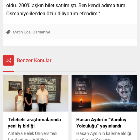
oldu. 200’ü aşkın bilet satılmıştı. Ben kendi adıma tüm
Osmaniyeliler’den özür diliyorum efendim.”
,
Metin Uca
Osmaniye
Benzer Konular
Telebehi araştırmalarında
Hasan Aydın’ın “Varoluş
yeni iş birliği
Yolculuğu” yayınlandı
Antalya Belek Üniversitesi
Hasan Aydın’ın kaleme aldığı
tarafından yürütülen
ve Karina Yayınevi