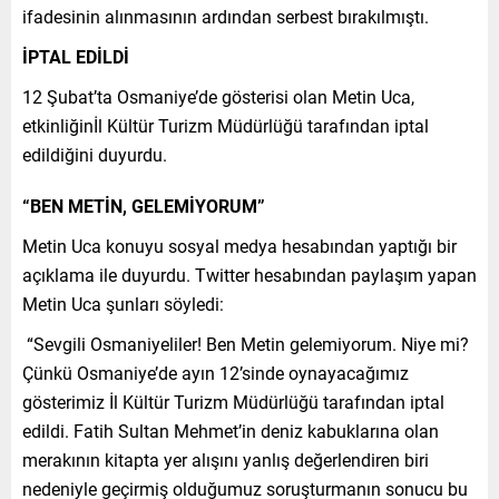
ifadesinin alınmasının ardından serbest bırakılmıştı.
İPTAL EDİLDİ
12 Şubat’ta Osmaniye’de gösterisi olan Metin Uca,
etkinliğinİl Kültür Turizm Müdürlüğü tarafından iptal
edildiğini duyurdu.
“BEN METİN, GELEMİYORUM”
Metin Uca konuyu sosyal medya hesabından yaptığı bir
açıklama ile duyurdu. Twitter hesabından paylaşım yapan
Metin Uca şunları söyledi:
“Sevgili Osmaniyeliler! Ben Metin gelemiyorum. Niye mi?
Çünkü Osmaniye’de ayın 12’sinde oynayacağımız
gösterimiz İl Kültür Turizm Müdürlüğü tarafından iptal
edildi. Fatih Sultan Mehmet’in deniz kabuklarına olan
merakının kitapta yer alışını yanlış değerlendiren biri
nedeniyle geçirmiş olduğumuz soruşturmanın sonucu bu