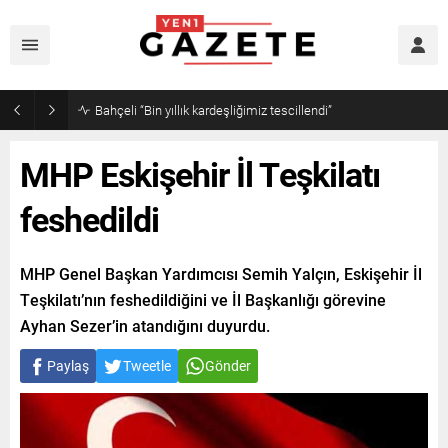
Bahçeli “Bin yıllık kardeşliğimiz tescillendi”
MHP Eskişehir İl Teşkilatı
feshedildi
MHP Genel Başkan Yardımcısı Semih Yalçın, Eskişehir İl
Teşkilatı’nın feshedildiğini ve İl Başkanlığı görevine
Ayhan Sezer’in atandığını duyurdu.
Paylaş
Tweetle
Gönder