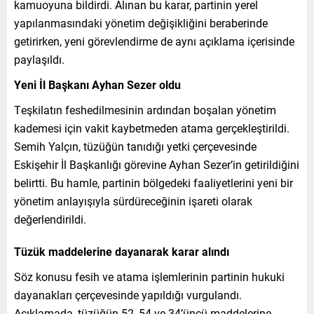
kamuoyuna bildirdi. Alınan bu karar, partinin yerel
yapılanmasındaki yönetim değişikliğini beraberinde
getirirken, yeni görevlendirme de aynı açıklama içerisinde
paylaşıldı.
Yeni İl Başkanı Ayhan Sezer oldu
Teşkilatın feshedilmesinin ardından boşalan yönetim
kademesi için vakit kaybetmeden atama gerçekleştirildi.
Semih Yalçın, tüzüğün tanıdığı yetki çerçevesinde
Eskişehir İl Başkanlığı görevine Ayhan Sezer’in getirildiğini
belirtti. Bu hamle, partinin bölgedeki faaliyetlerini yeni bir
yönetim anlayışıyla sürdüreceğinin işareti olarak
değerlendirildi.
Tüzük maddelerine dayanarak karar alındı
Söz konusu fesih ve atama işlemlerinin partinin hukuki
dayanakları çerçevesinde yapıldığı vurgulandı.
Açıklamada, tüzüğün 52, 54 ve 34’üncü maddelerine