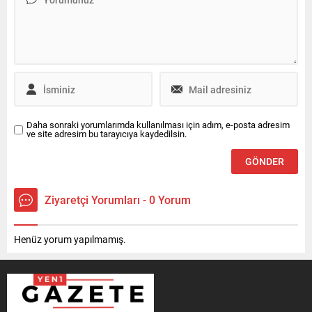
lira aşıldı Özgür Ceylan,
kampanya sürecinde
toplanan bağış rakamlarını
düzenli...
Daha sonraki yorumlarımda kullanılması için adım, e-posta adresim
ve site adresim bu tarayıcıya kaydedilsin.
Ziyaretçi Yorumları - 0 Yorum
Henüz yorum yapılmamış.