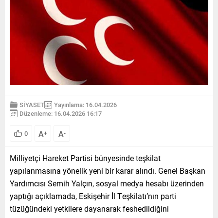
SİYASET
Yayınlama: 16.04.2026
Düzenleme: 16.04.2026 16:17
A
A
0
+
-
Milliyetçi Hareket Partisi bünyesinde teşkilat
yapılanmasına yönelik yeni bir karar alındı. Genel Başkan
Yardımcısı Semih Yalçın, sosyal medya hesabı üzerinden
yaptığı açıklamada, Eskişehir İl Teşkilatı’nın parti
tüzüğündeki yetkilere dayanarak feshedildiğini