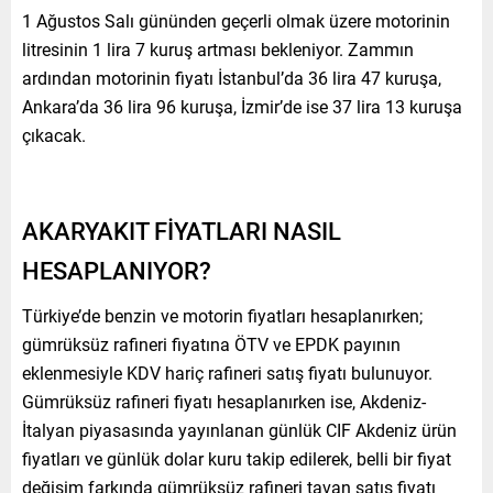
1 Ağustos Salı gününden geçerli olmak üzere motorinin
litresinin 1 lira 7 kuruş artması bekleniyor. Zammın
ardından motorinin fiyatı İstanbul’da 36 lira 47 kuruşa,
Ankara’da 36 lira 96 kuruşa, İzmir’de ise 37 lira 13 kuruşa
çıkacak.
AKARYAKIT FİYATLARI NASIL
HESAPLANIYOR?
Türkiye’de benzin ve motorin fiyatları hesaplanırken;
gümrüksüz rafineri fiyatına ÖTV ve EPDK payının
eklenmesiyle KDV hariç rafineri satış fiyatı bulunuyor.
Gümrüksüz rafineri fiyatı hesaplanırken ise, Akdeniz-
İtalyan piyasasında yayınlanan günlük CIF Akdeniz ürün
fiyatları ve günlük dolar kuru takip edilerek, belli bir fiyat
değişim farkında gümrüksüz rafineri tavan satış fiyatı