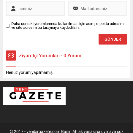
Daha sonraki yorumlarımda kullanılması için adım, e-posta adresim
ve site adresim bu tarayıcıya kaydedilsin.
Ziyaretçi Yorumları - 0 Yorum
Henüz yorum yapılmamış.
© 2017 - yenibirgazete.com Basın Ahlak yasasına uymaya söz