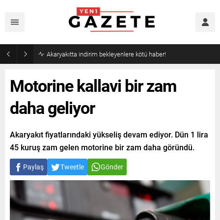
Akaryakıtta indirim bekleyenlere kötü haber!
Motorine kallavi bir zam
daha geliyor
Akaryakıt fiyatlarındaki yükseliş devam ediyor. Dün 1 lira
45 kuruş zam gelen motorine bir zam daha göründü.
Paylaş
Tweetle
Gönder