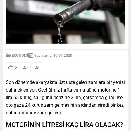
EKONOMİ
Yayınlama: 30.07.2023
A
A
0
+
-
Son dönemde akaryakıta üst üste gelen zamlara bir yenisi
daha ekleniyor. Geçtiğimiz hafta cuma günü motorine 1
lira 55 kuruş, salı günü benzine 2 lira, çarşamba günü ise
oto gaza 24 kuruş zam gelmesinin ardından şimdi bir kez
daha motorine zam geliyor.
MOTORİNİN LİTRESİ KAÇ LİRA OLACAK?