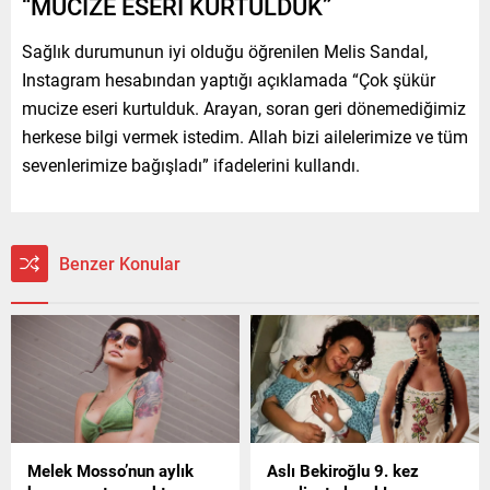
“MUCİZE ESERİ KURTULDUK”
Sağlık durumunun iyi olduğu öğrenilen Melis Sandal,
Instagram hesabından yaptığı açıklamada “Çok şükür
mucize eseri kurtulduk. Arayan, soran geri dönemediğimiz
herkese bilgi vermek istedim. Allah bizi ailelerimize ve tüm
sevenlerimize bağışladı” ifadelerini kullandı.
Benzer Konular
Melek Mosso’nun aylık
Aslı Bekiroğlu 9. kez