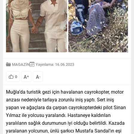
MAGAZİN
Yayınlama: 16.06.2023
A
A
0
+
-
Muğla’da turistik gezi için havalanan cayrokopter, motor
arızası nedeniyle tarlaya zorunlu iniş yaptı. Sert iniş
yapan ve ağaçlara da çarpan cayrokopterdeki pilot Sinan
Yılmaz ile yolcusu yaralandı. Hastaneye kaldırılan
yaralıların sağlık durumunun iyi olduğu belirtildi. Kazada
yaralanan yolcunun, ünlü şarkıcı Mustafa Sandal’ın eşi