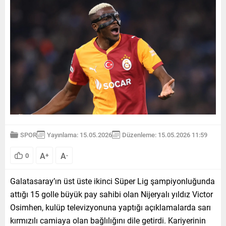
SPOR
Yayınlama: 15.05.2026
Düzenleme: 15.05.2026 11:59
A
A
0
+
-
Galatasaray’ın üst üste ikinci Süper Lig şampiyonluğunda
attığı 15 golle büyük pay sahibi olan Nijeryalı yıldız Victor
Osimhen, kulüp televizyonuna yaptığı açıklamalarda sarı
kırmızılı camiaya olan bağlılığını dile getirdi. Kariyerinin