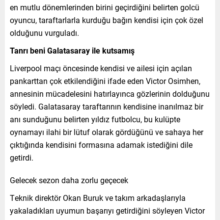
en mutlu dönemlerinden birini geçirdiğini belirten golcü
oyuncu, taraftarlarla kurduğu bağın kendisi için çok özel
olduğunu vurguladı.
Tanrı beni Galatasaray ile kutsamış
Liverpool maçı öncesinde kendisi ve ailesi için açılan
pankarttan çok etkilendiğini ifade eden Victor Osimhen,
annesinin mücadelesini hatırlayınca gözlerinin dolduğunu
söyledi. Galatasaray taraftarının kendisine inanılmaz bir
anı sunduğunu belirten yıldız futbolcu, bu kulüpte
oynamayı ilahi bir lütuf olarak gördüğünü ve sahaya her
çıktığında kendisini formasına adamak istediğini dile
getirdi.
Gelecek sezon daha zorlu geçecek
Teknik direktör Okan Buruk ve takım arkadaşlarıyla
yakaladıkları uyumun başarıyı getirdiğini söyleyen Victor