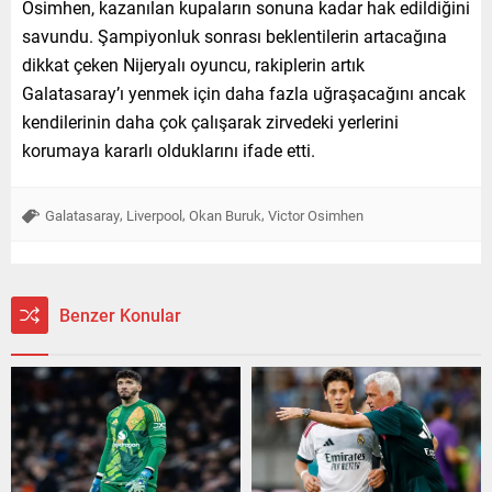
Osimhen, kazanılan kupaların sonuna kadar hak edildiğini
savundu. Şampiyonluk sonrası beklentilerin artacağına
dikkat çeken Nijeryalı oyuncu, rakiplerin artık
Galatasaray’ı yenmek için daha fazla uğraşacağını ancak
kendilerinin daha çok çalışarak zirvedeki yerlerini
korumaya kararlı olduklarını ifade etti.
,
,
,
Galatasaray
Liverpool
Okan Buruk
Victor Osimhen
Benzer Konular