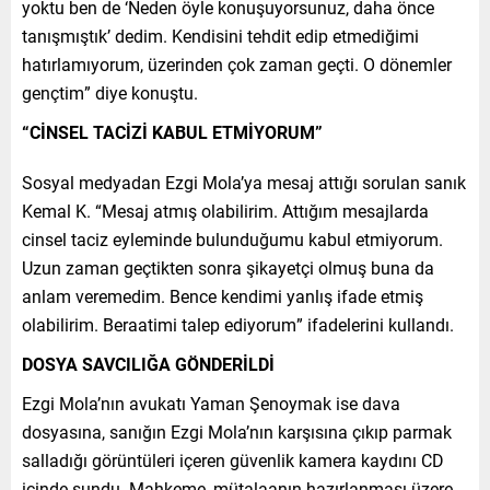
yoktu ben de ‘Neden öyle konuşuyorsunuz, daha önce
tanışmıştık’ dedim. Kendisini tehdit edip etmediğimi
hatırlamıyorum, üzerinden çok zaman geçti. O dönemler
gençtim” diye konuştu.
“CİNSEL TACİZİ KABUL ETMİYORUM”
Sosyal medyadan Ezgi Mola’ya mesaj attığı sorulan sanık
Kemal K. “Mesaj atmış olabilirim. Attığım mesajlarda
cinsel taciz eyleminde bulunduğumu kabul etmiyorum.
Uzun zaman geçtikten sonra şikayetçi olmuş buna da
anlam veremedim. Bence kendimi yanlış ifade etmiş
olabilirim. Beraatimi talep ediyorum” ifadelerini kullandı.
DOSYA SAVCILIĞA GÖNDERİLDİ
Ezgi Mola’nın avukatı Yaman Şenoymak ise dava
dosyasına, sanığın Ezgi Mola’nın karşısına çıkıp parmak
salladığı görüntüleri içeren güvenlik kamera kaydını CD
içinde sundu. Mahkeme, mütalaanın hazırlanması üzere