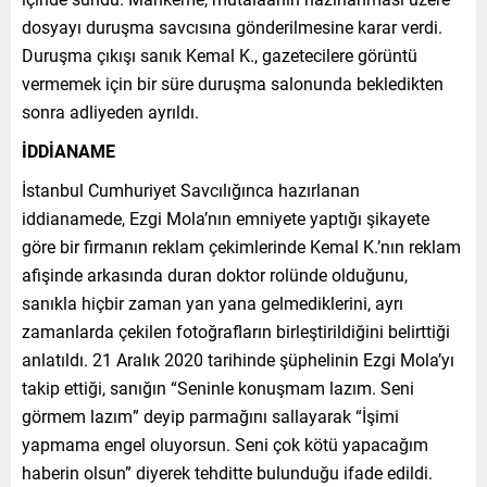
dosyayı duruşma savcısına gönderilmesine karar verdi.
Duruşma çıkışı sanık Kemal K., gazetecilere görüntü
vermemek için bir süre duruşma salonunda bekledikten
sonra adliyeden ayrıldı.
İDDİANAME
İstanbul Cumhuriyet Savcılığınca hazırlanan
iddianamede, Ezgi Mola’nın emniyete yaptığı şikayete
göre bir firmanın reklam çekimlerinde Kemal K.’nın reklam
afişinde arkasında duran doktor rolünde olduğunu,
sanıkla hiçbir zaman yan yana gelmediklerini, ayrı
zamanlarda çekilen fotoğrafların birleştirildiğini belirttiği
anlatıldı. 21 Aralık 2020 tarihinde şüphelinin Ezgi Mola’yı
takip ettiği, sanığın “Seninle konuşmam lazım. Seni
görmem lazım” deyip parmağını sallayarak “İşimi
yapmama engel oluyorsun. Seni çok kötü yapacağım
haberin olsun” diyerek tehditte bulunduğu ifade edildi.