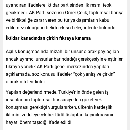
uyandıran ifadelere iktidar partisinden ilk resmi tepki
gecikmedi. AK Parti sözcüsü Ömer Çelik, toplumsal barışa
ve birlikteliğe zarar veren bu tür yaklaşımların kabul
edilemez olduğunu belirterek sert eleştirilerde bulundu.
İktidar kanadından çirkin fıkraya kınama
Açılış konuşmasında mizahi bir unsur olarak paylaşılan
ancak ayrımcı unsurlar barındırdığı gerekçesiyle eleştirilen
fıkraya yönelik AK Parti genel merkezinden yapılan
açıklamada, söz konusu ifadeler “çok yanlış ve çirkin”
olarak nitelendirildi.
Yapılan değerlendirmede, Türkiye’nin önde gelen iş
insanlarının toplumsal hassasiyetleri gözeterek
konuşması gerektiği vurgulanırken, ülkenin kardeşlik
iklimini zedeleyecek her türlü üsluptan kaçınılmasının
hayati önem taşıdığı ifade edildi.