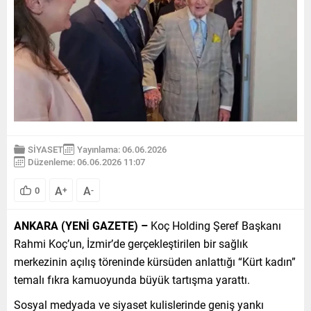
SİYASET
Yayınlama: 06.06.2026
Düzenleme: 06.06.2026 11:07
A
A
0
+
-
ANKARA (YENİ GAZETE) –
Koç Holding Şeref Başkanı
Rahmi Koç’un, İzmir’de gerçekleştirilen bir sağlık
merkezinin açılış töreninde kürsüden anlattığı “Kürt kadın”
temalı fıkra kamuoyunda büyük tartışma yarattı.
Sosyal medyada ve siyaset kulislerinde geniş yankı