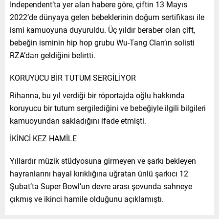
Independent’ta yer alan habere göre, çiftin 13 Mayıs
2022’de dünyaya gelen bebeklerinin doğum sertifikası ile
ismi kamuoyuna duyuruldu. Üç yıldır beraber olan çift,
bebeğin isminin hip hop grubu Wu-Tang Clan’ın solisti
RZA’dan geldiğini belirtti.
KORUYUCU BİR TUTUM SERGİLİYOR
Rihanna, bu yıl verdiği bir röportajda oğlu hakkında
koruyucu bir tutum sergilediğini ve bebeğiyle ilgili bilgileri
kamuoyundan sakladığını ifade etmişti.
İKİNCİ KEZ HAMİLE
Yıllardır müzik stüdyosuna girmeyen ve şarkı bekleyen
hayranlarını hayal kırıklığına uğratan ünlü şarkıcı 12
Şubat’ta Super Bowl’un devre arası şovunda sahneye
çıkmış ve ikinci hamile olduğunu açıklamıştı.