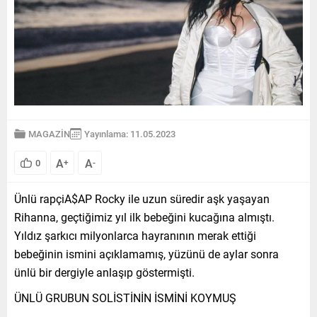
MAGAZİN
Yayınlama: 11.05.2023
A
A
0
+
-
Ünlü rapçiA$AP Rocky ile uzun süredir aşk yaşayan
Rihanna, geçtiğimiz yıl ilk bebeğini kucağına almıştı.
Yıldız şarkıcı milyonlarca hayranının merak ettiği
bebeğinin ismini açıklamamış, yüzünü de aylar sonra
ünlü bir dergiyle anlaşıp göstermişti.
ÜNLÜ GRUBUN SOLİSTİNİN İSMİNİ KOYMUŞ