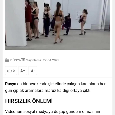
DÜNYA
Yayınlama: 27.04.2023
A
A
0
+
-
Rusya
‘da bir perakende şirketinde çalışan kadınların her
gün çıplak aramalara maruz kaldığı ortaya çıktı.
HIRSIZLIK ÖNLEMİ
Videonun sosyal medyaya düşüp gündem olmasının