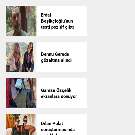
Erdal
Beşikçioğlu’nun
testi pozitif çıktı
Bennu Gerede
gözaltına alındı
Gamze Özçelik
ekranlara dönüyor
Dilan Polat
soruşturmasında