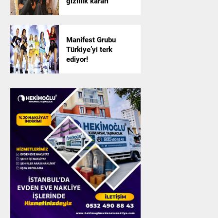
gizlilik kararı
Manifest Grubu
Türkiye’yi terk
ediyor!