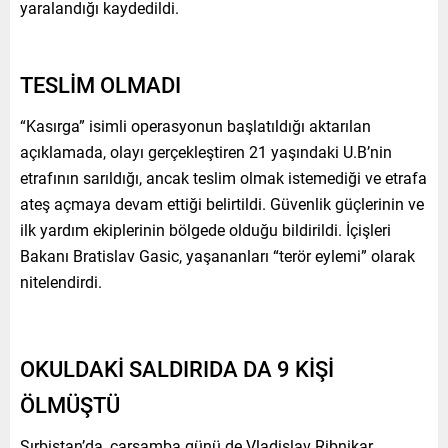
yaralandığı kaydedildi.
TESLİM OLMADI
“Kasırga” isimli operasyonun başlatıldığı aktarılan
açıklamada, olayı gerçekleştiren 21 yaşındaki U.B’nin
etrafının sarıldığı, ancak teslim olmak istemediği ve etrafa
ateş açmaya devam ettiği belirtildi. Güvenlik güçlerinin ve
ilk yardım ekiplerinin bölgede olduğu bildirildi. İçişleri
Bakanı Bratislav Gasic, yaşananları “terör eylemi” olarak
nitelendirdi.
OKULDAKİ SALDIRIDA DA 9 KİŞİ
ÖLMÜŞTÜ
Sırbistan’da, çarşamba günü de Vladislav Ribnikar