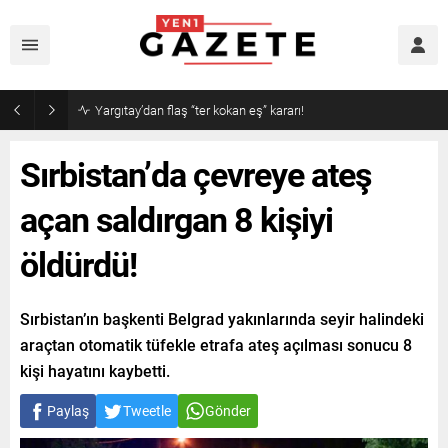
Narin cinayetinde amcadan olay mektup!
Sırbistan’da çevreye ateş
açan saldırgan 8 kişiyi
öldürdü!
Sırbistan’ın başkenti Belgrad yakınlarında seyir halindeki
araçtan otomatik tüfekle etrafa ateş açılması sonucu 8
kişi hayatını kaybetti.
Paylaş
Tweetle
Gönder