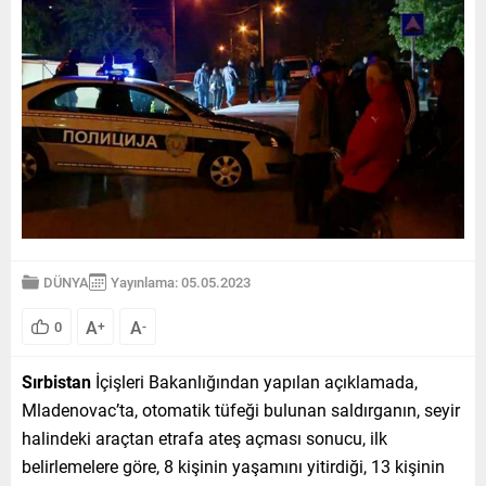
DÜNYA
Yayınlama: 05.05.2023
A
A
0
+
-
Sırbistan
İçişleri Bakanlığından yapılan açıklamada,
Mladenovac’ta, otomatik tüfeği bulunan saldırganın, seyir
halindeki araçtan etrafa ateş açması sonucu, ilk
belirlemelere göre, 8 kişinin yaşamını yitirdiği, 13 kişinin