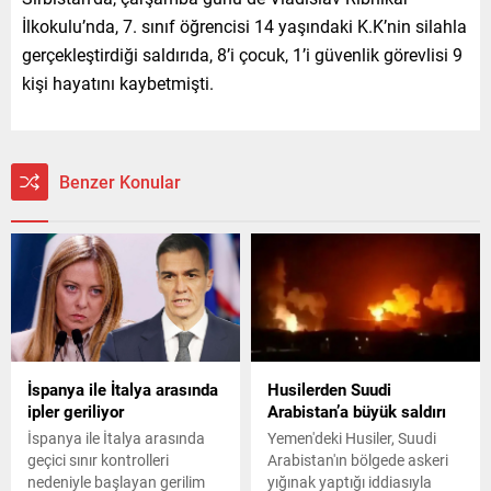
İlkokulu’nda, 7. sınıf öğrencisi 14 yaşındaki K.K’nin silahla
gerçekleştirdiği saldırıda, 8’i çocuk, 1’i güvenlik görevlisi 9
kişi hayatını kaybetmişti.
Benzer Konular
İspanya ile İtalya arasında
Husilerden Suudi
ipler geriliyor
Arabistan’a büyük saldırı
İspanya ile İtalya arasında
Yemen'deki Husiler, Suudi
geçici sınır kontrolleri
Arabistan'ın bölgede askeri
nedeniyle başlayan gerilim
yığınak yaptığı iddiasıyla