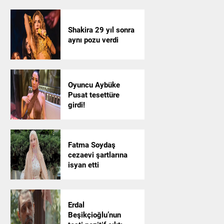
Shakira 29 yıl sonra
aynı pozu verdi
Oyuncu Aybüke
Pusat tesettüre
girdi!
Fatma Soydaş
cezaevi şartlarına
isyan etti
Erdal
Beşikçioğlu’nun