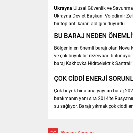
Ukrayna
Ulusal Güvenlik ve Savunma K
Ukrayna Devlet Başkanı Volodimir Zele
bir toplantı kararı aldığını duyurdu.
BU BARAJ NEDEN ÖNEMLİ
Bölgenin en önemli barajı olan Nova
ve çok büyük bir rezervuarı bulunuyor.
baraj Kakhovka Hidroelektrik Santrali’n
ÇOK CİDDİ ENERJİ SORUN
Çok büyük bir alana yayılan baraj 2022
bırakmanın yanı sıra 2014’te Rusya’nın
su sağlıyor. Barajı yıkmak çok ciddi en
Benzer Konular