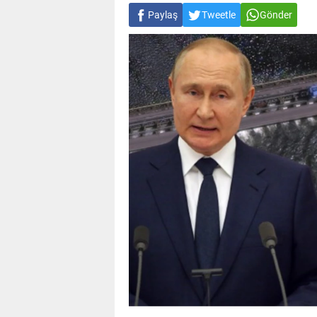
Paylaş
Tweetle
Gönder