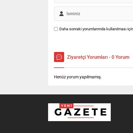
Daha sonraki yorumlarımda kullanılması için
Ziyaretçi Yorumları - 0 Yorum
Henüz yorum yapılmamış.