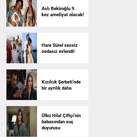
Aslı Bekiroğlu 9.
kez ameliyat olacak!
Hare Sürel sessiz
sedasız evlendi!
Kızılcık Şerbeti’nde
bir ayrılık daha
Ülkü Hilal Çiftçi’nin
babasından suç
duyurusu