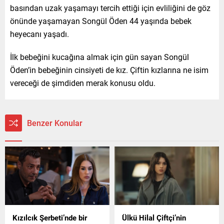
basından uzak yaşamayı tercih ettiği için evliliğini de göz
önünde yaşamayan Songül Öden 44 yaşında bebek
heyecanı yaşadı.
İlk bebeğini kucağına almak için gün sayan Songül
Öden’in bebeğinin cinsiyeti de kız. Çiftin kızlarına ne isim
vereceği de şimdiden merak konusu oldu.
Benzer Konular
Kızılcık Şerbeti’nde bir
Ülkü Hilal Çiftçi’nin