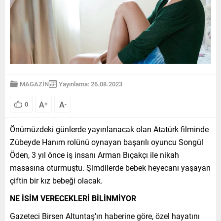
MAGAZİN
Yayınlama: 26.08.2023
A
A
0
+
-
Önümüzdeki günlerde yayınlanacak olan Atatürk filminde
Zübeyde Hanım rolünü oynayan başarılı oyuncu Songül
Öden, 3 yıl önce iş insanı Arman Bıçakçı ile nikah
masasına oturmuştu. Şimdilerde bebek heyecanı yaşayan
çiftin bir kız bebeği olacak.
NE İSİM VERECEKLERİ BİLİNMİYOR
Gazeteci Birsen Altuntaş’ın haberine göre, özel hayatını