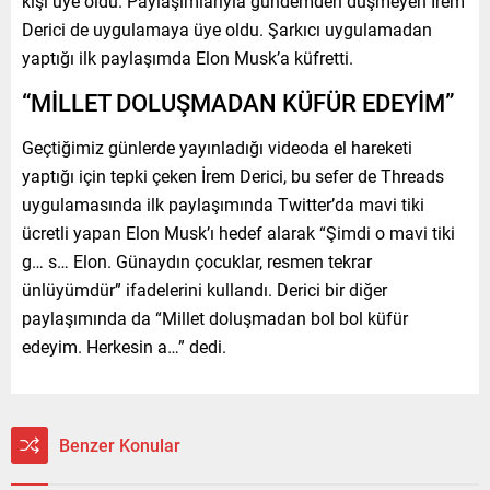
kişi üye oldu. Paylaşımlarıyla gündemden düşmeyen İrem
Derici de uygulamaya üye oldu. Şarkıcı uygulamadan
yaptığı ilk paylaşımda Elon Musk’a küfretti.
“MİLLET DOLUŞMADAN KÜFÜR EDEYİM”
Geçtiğimiz günlerde yayınladığı videoda el hareketi
yaptığı için tepki çeken İrem Derici, bu sefer de Threads
uygulamasında ilk paylaşımında Twitter’da mavi tiki
ücretli yapan Elon Musk’ı hedef alarak “Şimdi o mavi tiki
g… s… Elon. Günaydın çocuklar, resmen tekrar
ünlüyümdür” ifadelerini kullandı. Derici bir diğer
paylaşımında da “Millet doluşmadan bol bol küfür
edeyim. Herkesin a…” dedi.
Benzer Konular