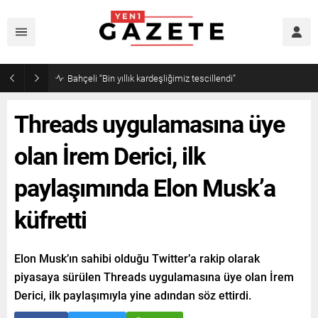
Bahçeli “Bin yıllık kardeşliğimiz tescillendi”
Threads uygulamasına üye
olan İrem Derici, ilk
paylaşımında Elon Musk’a
küfretti
Elon Musk’ın sahibi olduğu Twitter’a rakip olarak
piyasaya sürülen Threads uygulamasına üye olan İrem
Derici, ilk paylaşımıyla yine adından söz ettirdi.