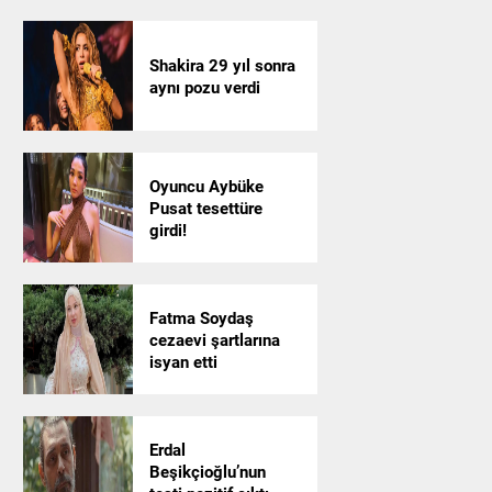
Shakira 29 yıl sonra
aynı pozu verdi
Oyuncu Aybüke
Pusat tesettüre
girdi!
Fatma Soydaş
cezaevi şartlarına
isyan etti
Erdal
Beşikçioğlu’nun