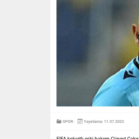
SPOR
Yayınlama: 11.07.2023
FIFA kokartlı eski hakem Cüneyt Çakır,