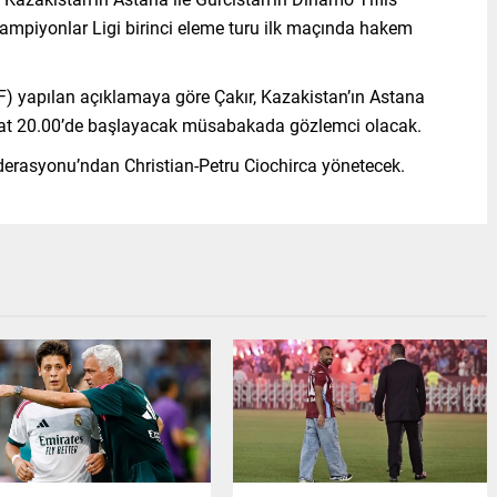
mpiyonlar Ligi birinci eleme turu ilk maçında hakem
) yapılan açıklamaya göre Çakır, Kazakistan’ın Astana
aat 20.00’de başlayacak müsabakada gözlemci olacak.
derasyonu’ndan Christian-Petru Ciochirca yönetecek.