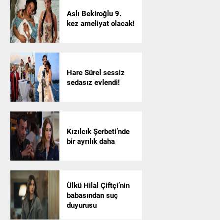
Aslı Bekiroğlu 9.
kez ameliyat olacak!
Hare Sürel sessiz
sedasız evlendi!
Kızılcık Şerbeti’nde
bir ayrılık daha
Ülkü Hilal Çiftçi’nin
babasından suç
duyurusu