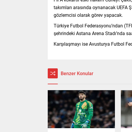
takımları arasında oynanacak UEFA Şa
gözlemcisi olarak görev yapacak.
Türkiye Futbol Federasyonu’ndan (TFF
şehrindeki Astana Arena Stadı’nda s
Karşılaşmayı ise Avusturya Futbol Fe
Benzer Konular