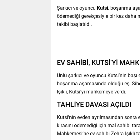
Şarkıcı ve oyuncu
Kutsi
, boşanma aşam
ödemediği gerekçesiyle bir kez daha ma
takibi başlatıldı.
EV SAHİBİ, KUTSİ’Yİ MAH
Ünlü şarkıcı ve oyuncu Kutsi’nin başı 
boşanma aşamasında olduğu eşi Sibel 
Işıklı, Kutsi’yi mahkemeye verdi.
TAHLİYE DAVASI AÇILDI
Kutsi’nin evden ayrılmasından sonra 
kirasını ödemediği için mal sahibi tar
Mahkemesi’ne ev sahibi Zehra Işıklı ta