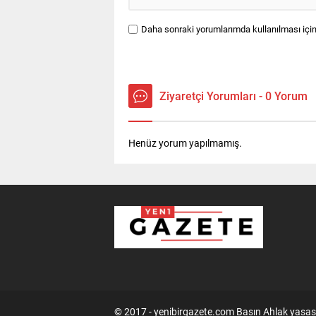
Daha sonraki yorumlarımda kullanılması için
Ziyaretçi Yorumları - 0 Yorum
Henüz yorum yapılmamış.
© 2017 - yenibirgazete.com Basın Ahlak yasas