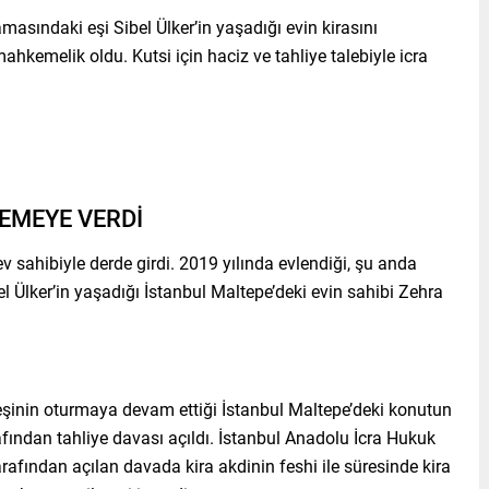
asındaki eşi Sibel Ülker’in yaşadığı evin kirasını
hkemelik oldu. Kutsi için haciz ve tahliye talebiyle icra
KEMEYE VERDİ
ev sahibiyle derde girdi. 2019 yılında evlendiği, şu anda
Ülker’in yaşadığı İstanbul Maltepe’deki evin sahibi Zehra
eşinin oturmaya devam ettiği İstanbul Maltepe’deki konutun
afından tahliye davası açıldı. İstanbul Anadolu İcra Hukuk
rafından açılan davada kira akdinin feshi ile süresinde kira