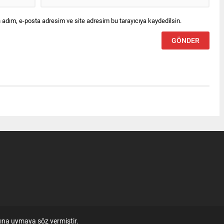
 adım, e-posta adresim ve site adresim bu tarayıcıya kaydedilsin.
ına uymaya söz vermiştir.