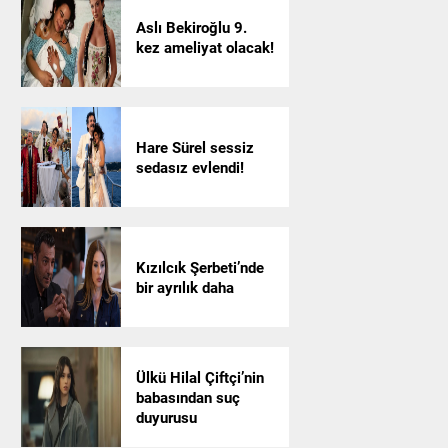
Aslı Bekiroğlu 9.
kez ameliyat olacak!
Hare Sürel sessiz
sedasız evlendi!
Kızılcık Şerbeti’nde
bir ayrılık daha
Ülkü Hilal Çiftçi’nin
babasından suç
duyurusu