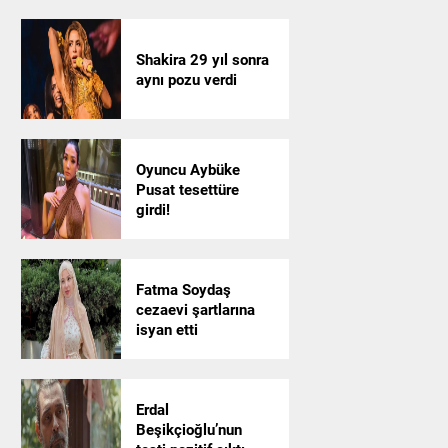
Shakira 29 yıl sonra
aynı pozu verdi
Oyuncu Aybüke
Pusat tesettüre
girdi!
Fatma Soydaş
cezaevi şartlarına
isyan etti
Erdal
Beşikçioğlu’nun