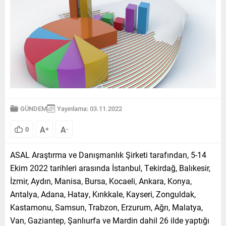
GÜNDEM
Yayınlama: 03.11.2022
A
A
0
+
-
ASAL Araştırma ve Danışmanlık Şirketi tarafından, 5-14
Ekim 2022 tarihleri arasında İstanbul, Tekirdağ, Balıkesir,
İzmir, Aydın, Manisa, Bursa, Kocaeli, Ankara, Konya,
Antalya, Adana, Hatay, Kırıkkale, Kayseri, Zonguldak,
Kastamonu, Samsun, Trabzon, Erzurum, Ağrı, Malatya,
Van, Gaziantep, Şanlıurfa ve Mardin dahil 26 ilde yaptığı