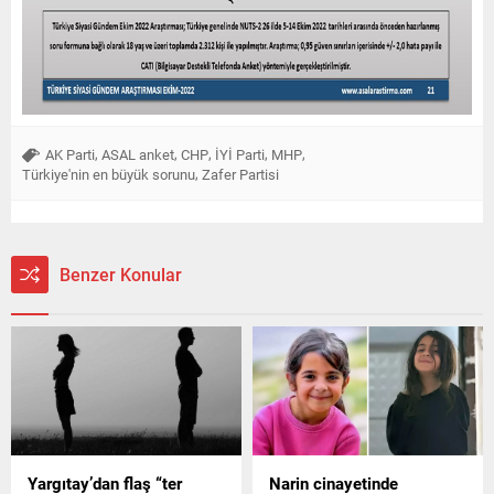
,
,
,
,
,
AK Parti
ASAL anket
CHP
İYİ Parti
MHP
,
Türkiye'nin en büyük sorunu
Zafer Partisi
Benzer Konular
Yargıtay’dan flaş “ter
Narin cinayetinde