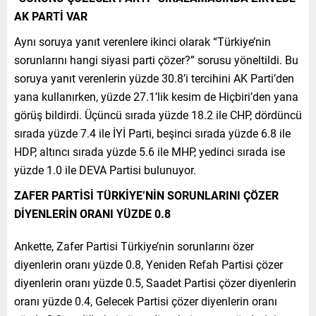
AK PARTİ VAR
Aynı soruya yanıt verenlere ikinci olarak “Türkiye’nin
sorunlarını hangi siyasi parti çözer?” sorusu yöneltildi. Bu
soruya yanıt verenlerin yüzde 30.8’i tercihini AK Parti’den
yana kullanırken, yüzde 27.1’lik kesim de Hiçbiri’den yana
görüş bildirdi. Üçüncü sırada yüzde 18.2 ile CHP, dördüncü
sırada yüzde 7.4 ile İYİ Parti, beşinci sırada yüzde 6.8 ile
HDP, altıncı sırada yüzde 5.6 ile MHP, yedinci sırada ise
yüzde 1.0 ile DEVA Partisi bulunuyor.
ZAFER PARTİSİ TÜRKİYE’NİN SORUNLARINI ÇÖZER
DİYENLERİN ORANI YÜZDE 0.8
Ankette, Zafer Partisi Türkiye’nin sorunlarını özer
diyenlerin oranı yüzde 0.8, Yeniden Refah Partisi çözer
diyenlerin oranı yüzde 0.5, Saadet Partisi çözer diyenlerin
oranı yüzde 0.4, Gelecek Partisi çözer diyenlerin oranı