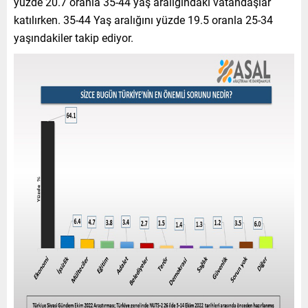
yüzde 20.7 oranla 35-44 yaş aralığındaki vatandaşlar
katılırken. 35-44 Yaş aralığını yüzde 19.5 oranla 25-34
yaşındakiler takip ediyor.