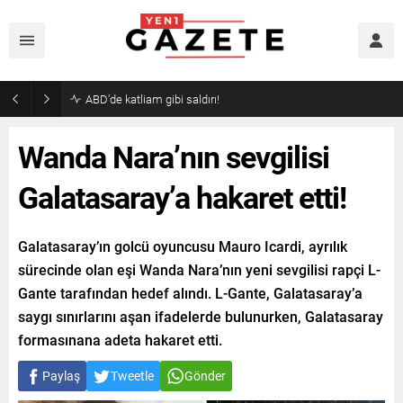
ABD’de katliam gibi saldırı!
Wanda Nara’nın sevgilisi
Galatasaray’a hakaret etti!
Galatasaray’ın golcü oyuncusu Mauro Icardi, ayrılık
sürecinde olan eşi Wanda Nara’nın yeni sevgilisi rapçi L-
Gante tarafından hedef alındı. L-Gante, Galatasaray’a
saygı sınırlarını aşan ifadelerde bulunurken, Galatasaray
formasınana adeta hakaret etti.
Paylaş
Tweetle
Gönder