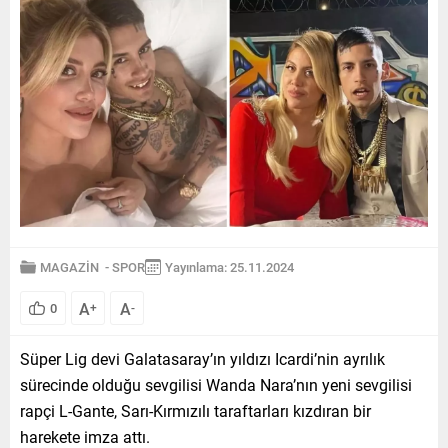
MAGAZİN
-
SPOR
Yayınlama: 25.11.2024
A
A
0
+
-
Süper Lig devi Galatasaray’ın yıldızı Icardi’nin ayrılık
sürecinde olduğu sevgilisi Wanda Nara’nın yeni sevgilisi
rapçi L-Gante, Sarı-Kırmızılı taraftarları kızdıran bir
harekete imza attı.