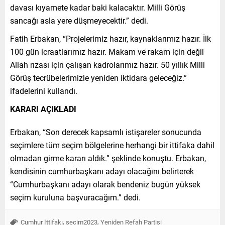
davası kıyamete kadar baki kalacaktır. Milli Görüş
sancağı asla yere düşmeyecektir.” dedi.
Fatih Erbakan, “Projelerimiz hazır, kaynaklarımız hazır. İlk
100 gün icraatlarımız hazır. Makam ve rakam için değil
Allah rızası için çalışan kadrolarımız hazır. 50 yıllık Milli
Görüş tecrübelerimizle yeniden iktidara geleceğiz.”
ifadelerini kullandı.
KARARI AÇIKLADI
Erbakan, “Son derecek kapsamlı istişareler sonucunda
seçimlere tüm seçim bölgelerine herhangi bir ittifaka dahil
olmadan girme kararı aldık.” şeklinde konuştu. Erbakan,
kendisinin cumhurbaşkanı adayı olacağını belirterek
“Cumhurbaşkanı adayı olarak bendeniz bugün yüksek
seçim kuruluna başvuracağım.” dedi.
,
,
Cumhur İttifakı
secim2023
Yeniden Refah Partisi