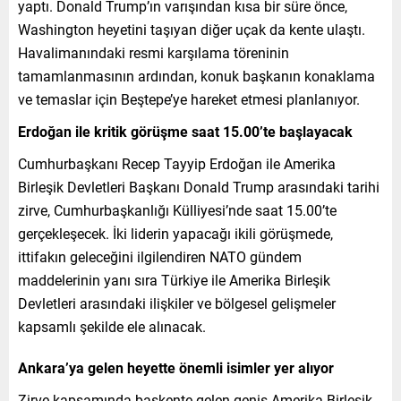
yaptı. Donald Trump’ın varışından kısa bir süre önce,
Washington heyetini taşıyan diğer uçak da kente ulaştı.
Havalimanındaki resmi karşılama töreninin
tamamlanmasının ardından, konuk başkanın konaklama
ve temaslar için Beştepe’ye hareket etmesi planlanıyor.
Erdoğan ile kritik görüşme saat 15.00’te başlayacak
Cumhurbaşkanı Recep Tayyip Erdoğan ile Amerika
Birleşik Devletleri Başkanı Donald Trump arasındaki tarihi
zirve, Cumhurbaşkanlığı Külliyesi’nde saat 15.00’te
gerçekleşecek. İki liderin yapacağı ikili görüşmede,
ittifakın geleceğini ilgilendiren NATO gündem
maddelerinin yanı sıra Türkiye ile Amerika Birleşik
Devletleri arasındaki ilişkiler ve bölgesel gelişmeler
kapsamlı şekilde ele alınacak.
Ankara’ya gelen heyette önemli isimler yer alıyor
Zirve kapsamında başkente gelen geniş Amerika Birleşik