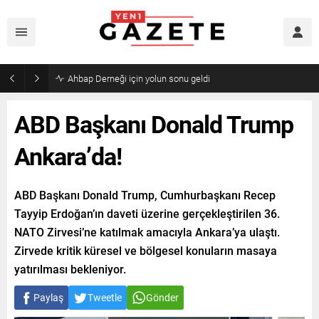
Mourinho’dan Arda Güler’e kötü haber
ABD Başkanı Donald Trump
Ankara’da!
ABD Başkanı Donald Trump, Cumhurbaşkanı Recep
Tayyip Erdoğan’ın daveti üzerine gerçekleştirilen 36.
NATO Zirvesi’ne katılmak amacıyla Ankara’ya ulaştı.
Zirvede kritik küresel ve bölgesel konuların masaya
yatırılması bekleniyor.
Paylaş
Tweetle
Gönder