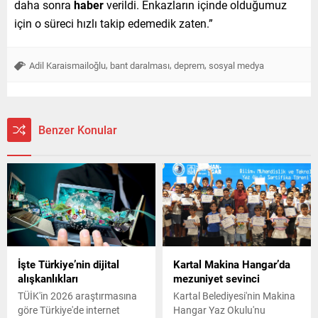
daha sonra
haber
verildi. Enkazların içinde olduğumuz
için o süreci hızlı takip edemedik zaten.”
,
,
,
Adil Karaismailoğlu
bant daralması
deprem
sosyal medya
Benzer Konular
İşte Türkiye’nin dijital
Kartal Makina Hangar’da
alışkanlıkları
mezuniyet sevinci
TÜİK'in 2026 araştırmasına
Kartal Belediyesi'nin Makina
göre Türkiye'de internet
Hangar Yaz Okulu'nu