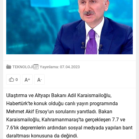
TEKNOLOJİ
Yayınlama: 07.04.2023
A
A
0
+
-
Ulaştırma ve Altyapı Bakanı Adil Karaismailoğlu,
Habertürk’te konuk olduğu canlı yayın programında
Mehmet Akif Ersoy’un sorularını yanıtladı. Bakan
Karaismailoğlu, Kahramanmaraş’ta gerçekleşen 7.7 ve
7.6’lık depremlerin ardından sosyal medyada yapılan bant
daraltması konusuna da değindi.