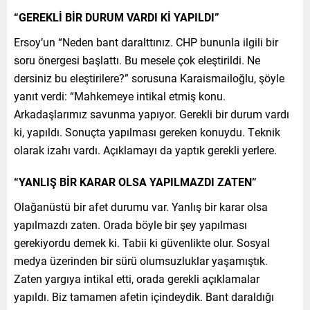
“GEREKLİ BİR DURUM VARDI Kİ YAPILDI”
Ersoy’un “Neden bant daralttınız. CHP bununla ilgili bir
soru önergesi başlattı. Bu mesele çok eleştirildi. Ne
dersiniz bu eleştirilere?” sorusuna Karaismailoğlu, şöyle
yanıt verdi: “Mahkemeye intikal etmiş konu.
Arkadaşlarımız savunma yapıyor. Gerekli bir durum vardı
ki, yapıldı. Sonuçta yapılması gereken konuydu. Teknik
olarak izahı vardı. Açıklamayı da yaptık gerekli yerlere.
“YANLIŞ BİR KARAR OLSA YAPILMAZDI ZATEN”
Olağanüstü bir afet durumu var. Yanlış bir karar olsa
yapılmazdı zaten. Orada böyle bir şey yapılması
gerekiyordu demek ki. Tabii ki güvenlikte olur. Sosyal
medya üzerinden bir sürü olumsuzluklar yaşamıştık.
Zaten yargıya intikal etti, orada gerekli açıklamalar
yapıldı. Biz tamamen afetin içindeydik. Bant daraldığı