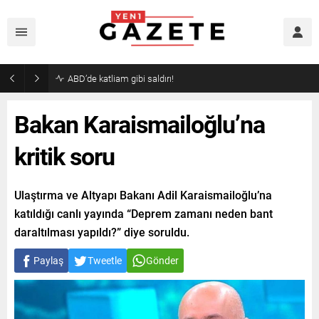
Bakan Karaismailoğlu’na
kritik soru
Ulaştırma ve Altyapı Bakanı Adil Karaismailoğlu’na
katıldığı canlı yayında “Deprem zamanı neden bant
daraltılması yapıldı?” diye soruldu.
Paylaş
Tweetle
Gönder