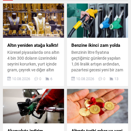
Altın yeniden atağa kalktı!
Benzine ikinci zam yolda
Küresel piyasalarda ons altın
Benzinin litre fiyatına
4 bin 300 doların üzerindeki
geçtiğimiz günlerde yapılan
seyrini korurken, yurt içinde
1,06 liralık artışın ardından,
gram, çeyrek ve diğer altın
pazartesi gecesi yeni bir zam
türlerinde güncel fiyatlar belli
daha bekleniyor. Pompa
10.08.2026
0
6
10.08.2026
0
13
oldu.
fiyatı 1,56 lira artacak.
Akaryakıta indirim
Altında tarihi rekor ve yeni