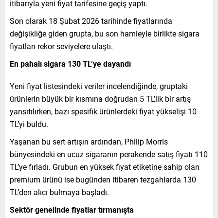
itibarıyla yeni fiyat tarifesine geçiş yaptı.
Son olarak 18 Şubat 2026 tarihinde fiyatlarında
değişikliğe giden grupta, bu son hamleyle birlikte sigara
fiyatları rekor seviyelere ulaştı.
En pahalı sigara 130 TL’ye dayandı
Yeni fiyat listesindeki veriler incelendiğinde, gruptaki
ürünlerin büyük bir kısmına doğrudan 5 TL’lik bir artış
yansıtılırken, bazı spesifik ürünlerdeki fiyat yükselişi 10
TL’yi buldu.
Yaşanan bu sert artışın ardından, Philip Morris
bünyesindeki en ucuz sigaranın perakende satış fiyatı 110
TL’ye fırladı. Grubun en yüksek fiyat etiketine sahip olan
premium ürünü ise bugünden itibaren tezgahlarda 130
TL’den alıcı bulmaya başladı.
Sektör genelinde fiyatlar tırmanışta