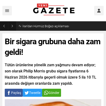
İran’dan Hürmüz Boğazı açıklaması
Bir sigara grubuna daha zam
geldi!
Tütün ürünlerine yönelik zam yağmuru devam ediyor;
son olarak Philip Morris grubu sigara fiyatlarına 6
Haziran 2026 itibarıyla geçerli olmak üzere 5 ila 10 TL
arasında değişen oranlarda zam yapıldı.
Paylaş
Tweetle
Gönder