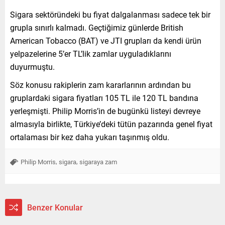
Sigara sektöründeki bu fiyat dalgalanması sadece tek bir
grupla sınırlı kalmadı. Geçtiğimiz günlerde British
American Tobacco (BAT) ve JTI grupları da kendi ürün
yelpazelerine 5’er TL’lik zamlar uyguladıklarını
duyurmuştu.
Söz konusu rakiplerin zam kararlarının ardından bu
gruplardaki sigara fiyatları 105 TL ile 120 TL bandına
yerleşmişti. Philip Morris’in de bugünkü listeyi devreye
almasıyla birlikte, Türkiye’deki tütün pazarında genel fiyat
ortalaması bir kez daha yukarı taşınmış oldu.
,
,
Philip Morris
sigara
sigaraya zam
Benzer Konular