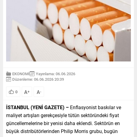
EKONOMİ
Yayınlama: 06.06.2026
Düzenleme: 06.06.2026 20:39
A
A
0
+
-
İSTANBUL (YENİ GAZETE) –
Enflasyonist baskılar ve
maliyet artışları gerekçesiyle tütün sektöründeki fiyat
güncellemelerine bir yenisi daha eklendi. Sektörün en
büyük distribütörlerinden Philip Morris grubu, bugün