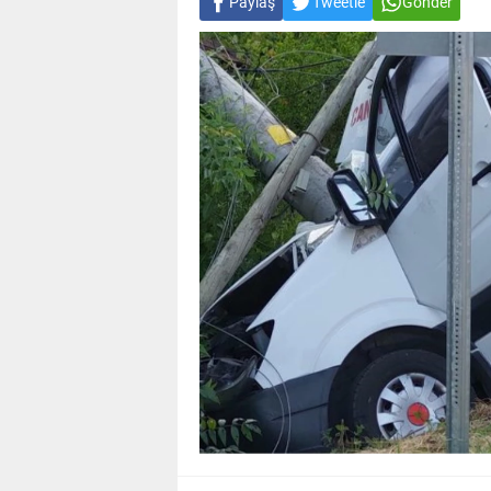
Paylaş
Tweetle
Gönder