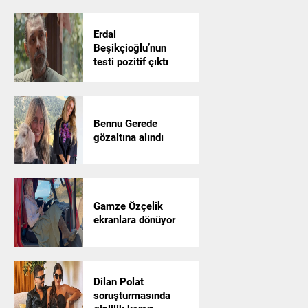
Erdal
Beşikçioğlu’nun
testi pozitif çıktı
Bennu Gerede
gözaltına alındı
Gamze Özçelik
ekranlara dönüyor
Dilan Polat
soruşturmasında