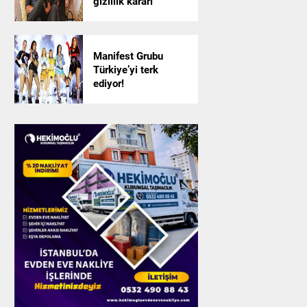
gizlilik kararı
Manifest Grubu
Türkiye’yi terk
ediyor!