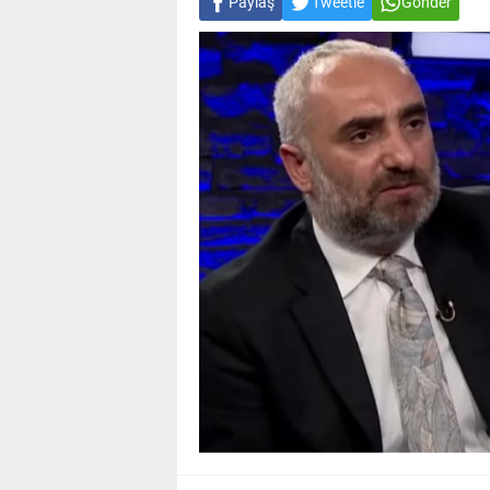
Paylaş
Tweetle
Gönder