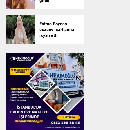
girdi!
Fatma Soydaş
cezaevi şartlarına
isyan etti