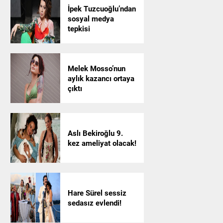
İpek Tuzcuoğlu’ndan
sosyal medya
tepkisi
Melek Mosso’nun
aylık kazancı ortaya
çıktı
Aslı Bekiroğlu 9.
kez ameliyat olacak!
Hare Sürel sessiz
sedasız evlendi!