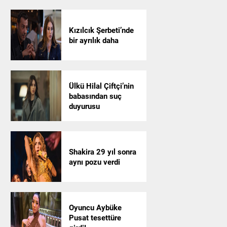
Kızılcık Şerbeti’nde
bir ayrılık daha
Ülkü Hilal Çiftçi’nin
babasından suç
duyurusu
Shakira 29 yıl sonra
aynı pozu verdi
Oyuncu Aybüke
Pusat tesettüre