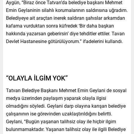
Aygün, “Biraz önce Tatvan’da belediye başkanı Mehmet
Emin Geylaninin silahlı korumalarının saldırısına uğradım.
Belediyeye ait araçtan inerek saldıran şahıslar arkamdan
kafama vurduktan sonra küfredek ‘Bir daha başkan
hakkında yazarsan geberirsin’ diye tehditler ettiler. Tavan
Devlet Hastanesine götürülüyorum.” ifadelerini kullandı.
“OLAYLA İLGİM YOK”
Tatvan Belediye Başkanı Mehmet Emin Geylani de sosyal
medya üzerinden paylaşım yaparak olayla ilgisi
olmadığını söyledi. Geylani darp olayına karışan belediye
çalışanının ise görevinden uzaklaştırıldığını belirtti.
Geylani, “Bugün yaşanan talihsiz olay ile hiçbir ilgim
bulunmamaktadır. Yaşanan talihsiz olay ile ilgili Belediye