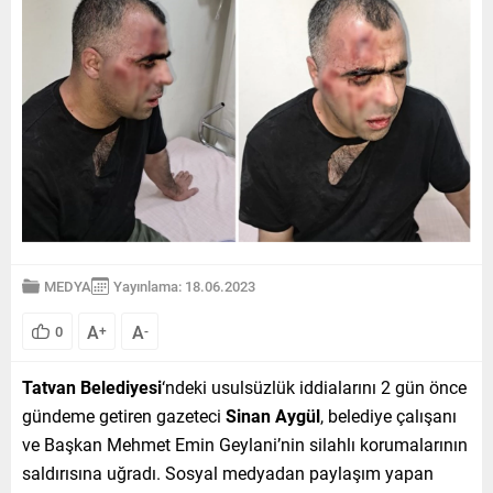
MEDYA
Yayınlama: 18.06.2023
A
A
0
+
-
Tatvan Belediyesi
‘ndeki usulsüzlük iddialarını 2 gün önce
gündeme getiren gazeteci
Sinan Aygül
, belediye çalışanı
ve Başkan Mehmet Emin Geylani’nin silahlı korumalarının
saldırısına uğradı. Sosyal medyadan paylaşım yapan