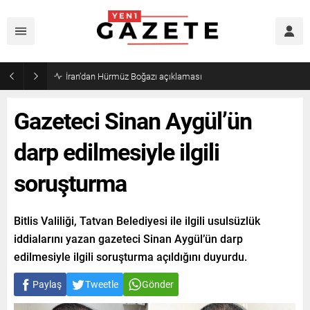
İran’dan Hürmüz Boğazı açıklaması
Gazeteci Sinan Aygül’ün
darp edilmesiyle ilgili
soruşturma
Bitlis Valiliği, Tatvan Belediyesi ile ilgili usulsüzlük
iddialarını yazan gazeteci Sinan Aygül’ün darp
edilmesiyle ilgili soruşturma açıldığını duyurdu.
Paylaş
Tweetle
Gönder