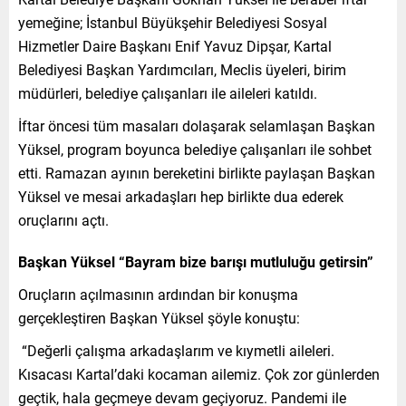
yemeğine; İstanbul Büyükşehir Belediyesi Sosyal
Hizmetler Daire Başkanı Enif Yavuz Dipşar, Kartal
Belediyesi Başkan Yardımcıları, Meclis üyeleri, birim
müdürleri, belediye çalışanları ile aileleri katıldı.
İftar öncesi tüm masaları dolaşarak selamlaşan Başkan
Yüksel, program boyunca belediye çalışanları ile sohbet
etti. Ramazan ayının bereketini birlikte paylaşan Başkan
Yüksel ve mesai arkadaşları hep birlikte dua ederek
oruçlarını açtı.
Başkan Yüksel “Bayram bize barışı mutluluğu getirsin”
Oruçların açılmasının ardından bir konuşma
gerçekleştiren Başkan Yüksel şöyle konuştu:
“Değerli çalışma arkadaşlarım ve kıymetli aileleri.
Kısacası Kartal’daki kocaman ailemiz. Çok zor günlerden
geçtik, hala geçmeye devam geçiyoruz. Pandemi ile