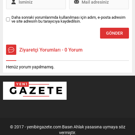
Daha sonraki yorumlarımda kullanılması için adım, e-posta adresim
ve site adresim bu tarayıcıya kaydedilsin.
Ziyaretçi Yorumları - 0 Yorum
Henüz yorum yapılmamış.
© 2017 - yenibirgazete.com Basın Ahlak yasasına uymaya söz
vermiştir.