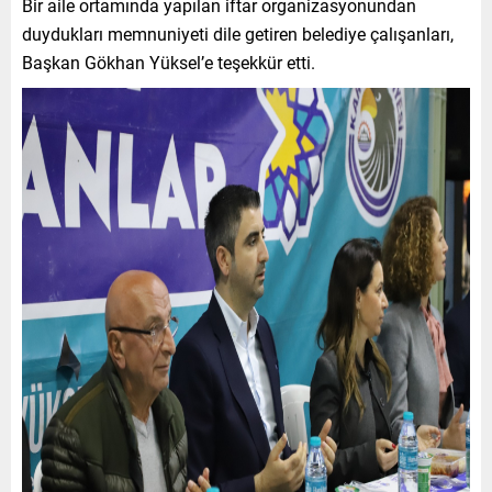
Bir aile ortamında yapılan iftar organizasyonundan
duydukları memnuniyeti dile getiren belediye çalışanları,
Başkan Gökhan Yüksel’e teşekkür etti.