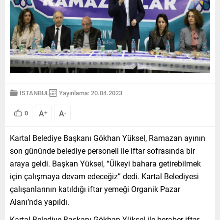
İSTANBUL
Yayınlama: 20.04.2023
A
A
0
+
-
Kartal Belediye Başkanı Gökhan Yüksel, Ramazan ayının
son gününde belediye personeli ile iftar sofrasında bir
araya geldi. Başkan Yüksel, “Ülkeyi bahara getirebilmek
için çalışmaya devam edeceğiz” dedi. Kartal Belediyesi
çalışanlarının katıldığı iftar yemeği Organik Pazar
Alanı’nda yapıldı.
Kartal Belediye Başkanı Gökhan Yüksel ile beraber iftar