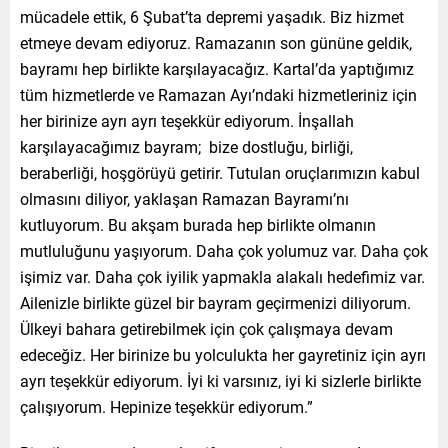
mücadele ettik, 6 Şubat’ta depremi yaşadık. Biz hizmet
etmeye devam ediyoruz. Ramazanın son gününe geldik,
bayramı hep birlikte karşılayacağız. Kartal’da yaptığımız
tüm hizmetlerde ve Ramazan Ayı’ndaki hizmetleriniz için
her birinize ayrı ayrı teşekkür ediyorum. İnşallah
karşılayacağımız bayram; bize dostluğu, birliği,
beraberliği, hoşgörüyü getirir. Tutulan oruçlarımızın kabul
olmasını diliyor, yaklaşan Ramazan Bayramı’nı
kutluyorum. Bu akşam burada hep birlikte olmanın
mutluluğunu yaşıyorum. Daha çok yolumuz var. Daha çok
işimiz var. Daha çok iyilik yapmakla alakalı hedefimiz var.
Ailenizle birlikte güzel bir bayram geçirmenizi diliyorum.
Ülkeyi bahara getirebilmek için çok çalışmaya devam
edeceğiz. Her birinize bu yolculukta her gayretiniz için ayrı
ayrı teşekkür ediyorum. İyi ki varsınız, iyi ki sizlerle birlikte
çalışıyorum. Hepinize teşekkür ediyorum.”