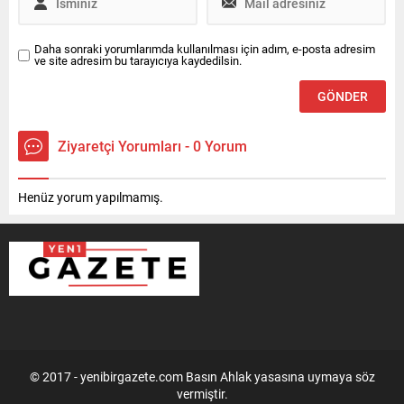
Daha sonraki yorumlarımda kullanılması için adım, e-posta adresim
ve site adresim bu tarayıcıya kaydedilsin.
Ziyaretçi Yorumları - 0 Yorum
Henüz yorum yapılmamış.
© 2017 - yenibirgazete.com Basın Ahlak yasasına uymaya söz
vermiştir.