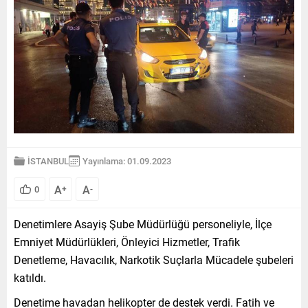
İSTANBUL
Yayınlama: 01.09.2023
A
A
0
+
-
Denetimlere Asayiş Şube Müdürlüğü personeliyle, İlçe
Emniyet Müdürlükleri, Önleyici Hizmetler, Trafik
Denetleme, Havacılık, Narkotik Suçlarla Mücadele şubeleri
katıldı.
Denetime havadan helikopter de destek verdi. Fatih ve