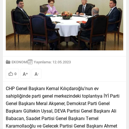
EKONOMİ
Yayınlama: 12.05.2023
A
A
0
+
-
CHP Genel Başkanı Kemal Kılıçdaroğlu’nun ev
sahipliğinde parti genel merkezindeki toplantıya İYİ Parti
Genel Başkanı Meral Akşener, Demokrat Parti Genel
Başkanı Gültekin Uysal, DEVA Partisi Genel Başkanı Ali
Babacan, Saadet Partisi Genel Başkanı Temel
Karamollaoğlu ve Gelecek Partisi Genel Başkanı Ahmet