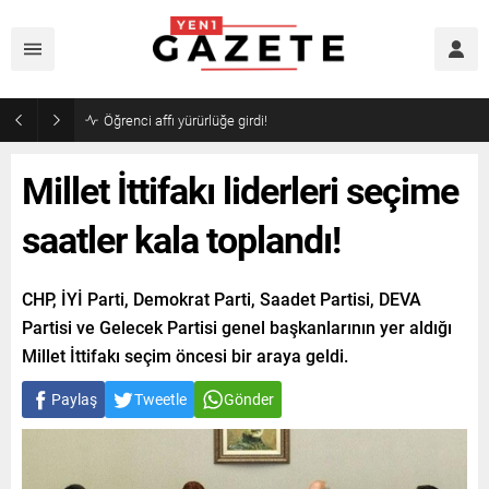
Öğrenci affı yürürlüğe girdi!
Millet İttifakı liderleri seçime
saatler kala toplandı!
CHP, İYİ Parti, Demokrat Parti, Saadet Partisi, DEVA
Partisi ve Gelecek Partisi genel başkanlarının yer aldığı
Millet İttifakı seçim öncesi bir araya geldi.
Paylaş
Tweetle
Gönder