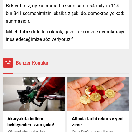
Beklentimiz, oy kullanma hakkına sahip 64 milyon 114
bin 341 seçmenimizin, eksiksiz şekilde, demokrasiye katkı
sunmasıdır.
Millet İttifakı liderleri olarak, güzel ülkemizde demokrasiyi
inşa edeceğimize söz veriyoruz.”
Benzer Konular
Akaryakıta indirim
Altında tarihi rekor ve yeni
bekleyenlere zam şoku!
zirve
Küresel piyasalardaki
Orta Doğu'da gerileyen