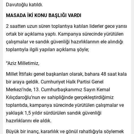
Davutoğlu katıldı.
MASADA İKİ KONU BAŞLIĞI VARDI
2 saatten uzun süren toplantıya katılan liderler gece yarısı
ortak bir açıklama yaptı. Kampanya sürecinde yürütülen
çalışmalar ve sandık güvenliği hazırlıklarının ele alındığı
toplantıyla ilgili yapılan açıklama şöyle;
“Aziz Milletimiz,
Millet İttifakı genel başkanları olarak, bahara 48 saat kala
bir araya geldik. Cumhuriyet Halk Partisi Genel
Merkezi’nde, 13. Cumhurbaşkanımız Sayın Kemal
Kılıçdaroğlu’nun ev sahipliğinde gerçekleştirdiğimiz
toplantıda, kampanya sürecinde yürütülen çalışmalar ve
yaklaşık 1,5 yıldır sürdürülen sandık güvenliği
hazırlıklarını ele aldık.
Büyük bir inanç, kararlılık ve gönül rahatlığıyla söylemek