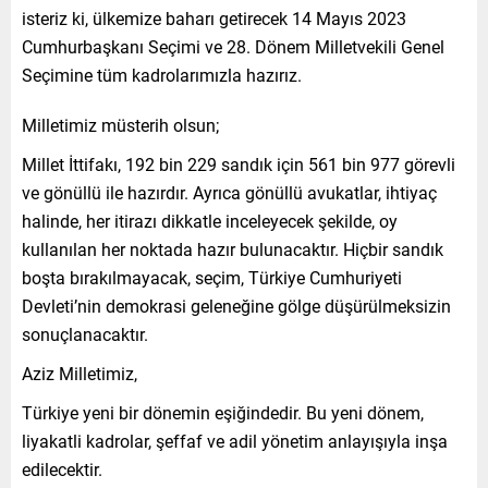
isteriz ki, ülkemize baharı getirecek 14 Mayıs 2023
Cumhurbaşkanı Seçimi ve 28. Dönem Milletvekili Genel
Seçimine tüm kadrolarımızla hazırız.
Milletimiz müsterih olsun;
Millet İttifakı, 192 bin 229 sandık için 561 bin 977 görevli
ve gönüllü ile hazırdır. Ayrıca gönüllü avukatlar, ihtiyaç
halinde, her itirazı dikkatle inceleyecek şekilde, oy
kullanılan her noktada hazır bulunacaktır. Hiçbir sandık
boşta bırakılmayacak, seçim, Türkiye Cumhuriyeti
Devleti’nin demokrasi geleneğine gölge düşürülmeksizin
sonuçlanacaktır.
Aziz Milletimiz,
Türkiye yeni bir dönemin eşiğindedir. Bu yeni dönem,
liyakatli kadrolar, şeffaf ve adil yönetim anlayışıyla inşa
edilecektir.