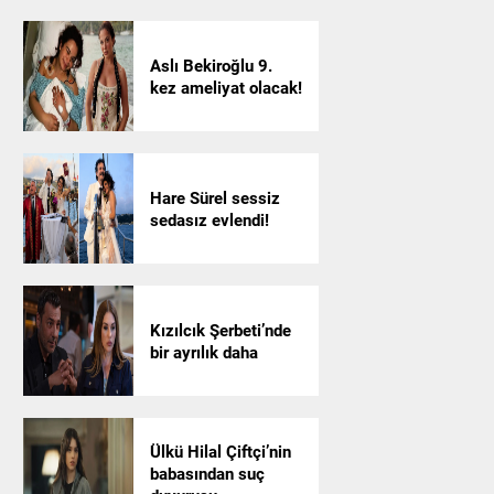
Aslı Bekiroğlu 9.
kez ameliyat olacak!
Hare Sürel sessiz
sedasız evlendi!
Kızılcık Şerbeti’nde
bir ayrılık daha
Ülkü Hilal Çiftçi’nin
babasından suç