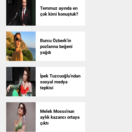
Temmuz ayında en
çok kimi konuştuk?
Burcu Özberk’in
pozlarına beğeni
yağdı
İpek Tuzcuoğlu’ndan
sosyal medya
tepkisi
Melek Mosso’nun
aylık kazancı ortaya
çıktı