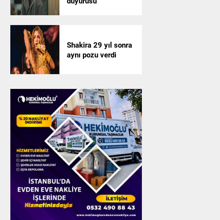
duyurusu
Shakira 29 yıl sonra
aynı pozu verdi