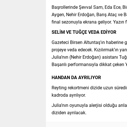
Başrollerinde Şevval Sam, Eda Ece, B
Aygen, Nehir Erdoğan, Barış Ataç ve Ba
final sezonuyla ekrana geliyor. Yazın 
SELİM VE TUĞÇE VEDA EDİYOR
Gazeteci Birsen Altuntaş’ın haberine g
projeye veda edecek. Kızılırmak’ın ya
Julia’nın (Nehir Erdoğan) asistanı Tuğ
Başarılı performansıyla dikkat çeken 
HANDAN DA AYRILIYOR
Reyting rekortmeni dizide uzun sür
kadroda ayrılıyor.
Julia’nın oyunuyla alerjisi olduğu arı
diziden ayrılacak.