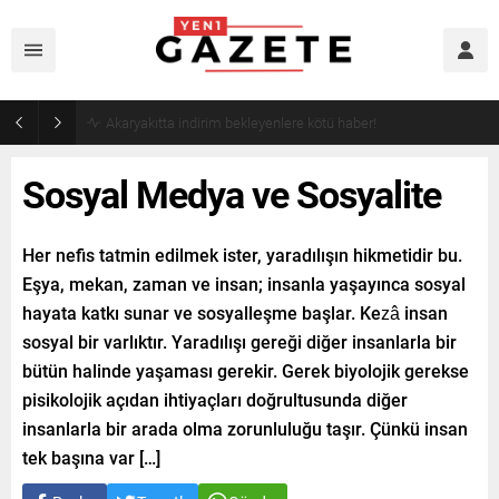
Akaryakıtta indirim bekleyenlere kötü haber!
Sosyal Medya ve Sosyalite
Her nefis tatmin edilmek ister, yaradılışın hikmetidir bu.
Eşya, mekan, zaman ve insan; insanla yaşayınca sosyal
hayata katkı sunar ve sosyalleşme başlar. Kezâ insan
sosyal bir varlıktır. Yaradılışı gereği diğer insanlarla bir
bütün halinde yaşaması gerekir. Gerek biyolojik gerekse
pisikolojik açıdan ihtiyaçları doğrultusunda diğer
insanlarla bir arada olma zorunluluğu taşır. Çünkü insan
tek başına var […]