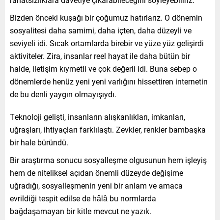
Bizden önceki kuşağı bir çoğumuz hatırlarız. O dönemin
sosyalitesi daha samimi, daha içten, daha düzeyli ve
seviyeli idi. Sıcak ortamlarda birebir ve yüze yüz gelişirdi
aktiviteler. Zira, insanlar reel hayat ile daha bütün bir
halde, iletişim kıymetli ve çok değerli idi. Buna sebep o
dönemlerde henüz yeni yeni varlığını hissettiren internetin
de bu denli yaygın olmayışıydı.
Teknoloji gelişti, insanların alışkanlıkları, imkanları,
uğraşları, ihtiyaçları farklılaştı. Zevkler, renkler bambaşka
bir hale büründü.
Bir araştırma sonucu sosyalleşme olgusunun hem işleyiş
hem de niteliksel açıdan önemli düzeyde değişime
uğradığı, sosyalleşmenin yeni bir anlam ve amaca
evrildiği tespit edilse de hâlâ bu normlarda
bağdaşamayan bir kitle mevcut ne yazık.